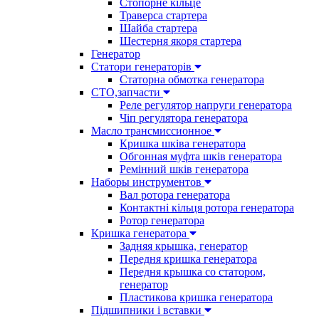
Стопорне кільце
Траверса стартера
Шайба стартера
Шестерня якоря стартера
Генератор
Cтатори генераторів
Статорна обмотка генератора
СТО,запчасти
Реле регулятор напруги генератора
Чіп регулятора генератора
Масло трансмиссионное
Кришка шківа генератора
Обгонная муфта шків генератора
Ремінний шків генератора
Наборы инструментов
Вал ротора генератора
Контактні кільця ротора генератора
Ротор генератора
Кришка генератора
Задняя крышка, генератор
Передня кришка генератора
Передня крышка со статором,
генератор
Пластикова кришка генератора
Підшипники і вставки