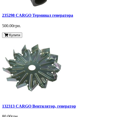
235298 CARGO Терминал генератора
500.00грн.
Купити
132313 CARGO Вентилятор, генератор
80.00грн.