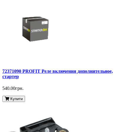
72371090 PROFIT Реле включения дополнительное,
стартер
540.00грн.
Купити