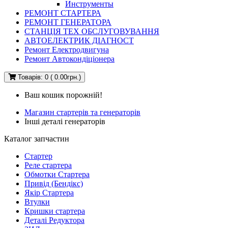
Инструменты
РЕМОНТ СТАРТЕРА
РЕМОНТ ГЕНЕРАТОРА
СТАНЦІЯ ТЕХ ОБСЛУГОВУВАННЯ
АВТОЕЛЕКТРИК ДІАГНОСТ
Ремонт Електродвигуна
Ремонт Автокондіціонера
Товарів: 0 ( 0.00грн.)
Ваш кошик порожній!
Магазин стартерів та генераторів
Інші деталі генераторів
Каталог запчастин
Стартер
Реле стартера
Обмотки Стартера
Привід (Бендікс)
Якір Стартера
Втулки
Кришки стартера
Деталі Редуктора