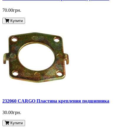
70.00грн.
Купити
232060 CARGO Пластина крепления подшипника
30.00грн.
Купити