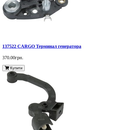
137522 CARGO Терминал генератора
370.00грн.
Купити