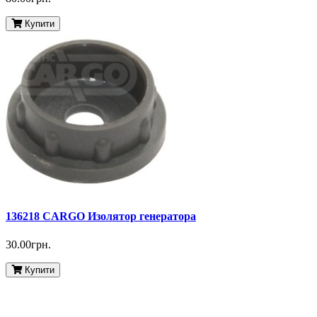
Купити
136218 CARGO Изолятор генератора
30.00грн.
Купити