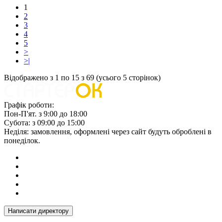
1
2
3
4
5
>
>|
Відображено з 1 по 15 з 69 (усього 5 сторінок)
Графік роботи:
Пон-П'ят. з 9:00 до 18:00
Субота: з 09:00 до 15:00
Неділя: замовлення, оформлені через сайт будуть оброблені в
понеділок.
Написати директору