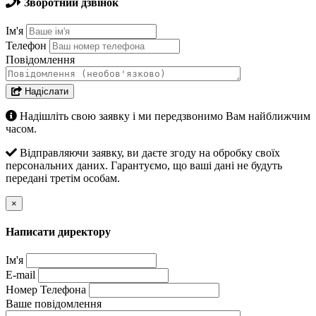
Зворотний дзвінок
Ім'я
Телефон
Повідомлення
Надіслати
Надішліть свою заявку і ми передзвонимо Вам найближчим
часом.
Відправляючи заявку, ви даєте згоду на обробку своїх
персональних даних. Гарантуємо, що ваші дані не будуть
передані третім особам.
×
Написати директору
Ім'я
E-mail
Номер Телефона
Ваше повідомлення