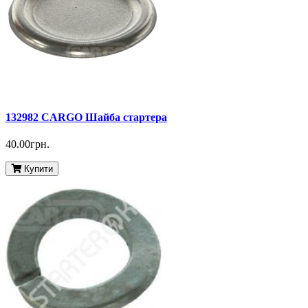
132982 CARGO Шайба стартера
40.00грн.
Купити