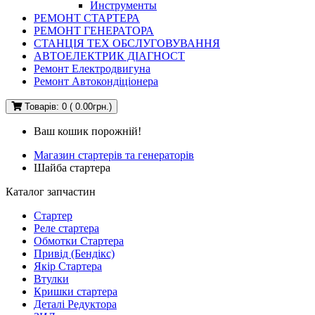
Инструменты
РЕМОНТ СТАРТЕРА
РЕМОНТ ГЕНЕРАТОРА
СТАНЦІЯ ТЕХ ОБСЛУГОВУВАННЯ
АВТОЕЛЕКТРИК ДІАГНОСТ
Ремонт Електродвигуна
Ремонт Автокондіціонера
Товарів: 0 ( 0.00грн.)
Ваш кошик порожній!
Магазин стартерів та генераторів
Шайба стартера
Каталог запчастин
Стартер
Реле стартера
Обмотки Стартера
Привід (Бендікс)
Якір Стартера
Втулки
Кришки стартера
Деталі Редуктора