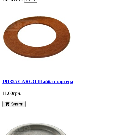
191355 CARGO Шайба стартера
11.00грн.
Купити