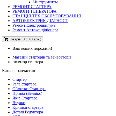
Инструменты
РЕМОНТ СТАРТЕРА
РЕМОНТ ГЕНЕРАТОРА
СТАНЦІЯ ТЕХ ОБСЛУГОВУВАННЯ
АВТОЕЛЕКТРИК ДІАГНОСТ
Ремонт Електродвигуна
Ремонт Автокондіціонера
Товарів: 0 ( 0.00грн.)
Ваш кошик порожній!
Магазин стартерів та генераторів
ізолятор стартера
Каталог запчастин
Стартер
Реле стартера
Обмотки Стартера
Привід (Бендікс)
Якір Стартера
Втулки
Кришки стартера
Деталі Редуктора