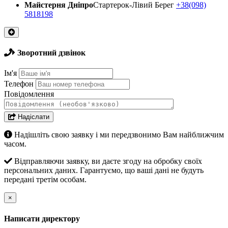
Майстерня Днiпро
Стартерок-Лівий Берег
+38(098)
5818198
Зворотний дзвінок
Ім'я
Телефон
Повідомлення
Надіслати
Надішліть свою заявку і ми передзвонимо Вам найближчим
часом.
Відправляючи заявку, ви даєте згоду на обробку своїх
персональних даних. Гарантуємо, що ваші дані не будуть
передані третім особам.
×
Написати директору