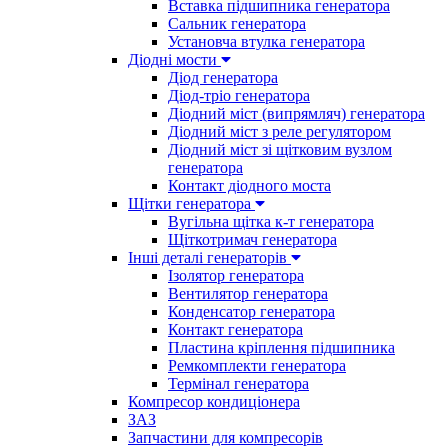
Вставка підшипника генератора
Сальник генератора
Установча втулка генератора
Діодні мости
Діод генератора
Діод-тріо генератора
Діодний міст (випрямляч) генератора
Діодний міст з реле регулятором
Діодний міст зі щітковим вузлом
генератора
Контакт діодного моста
Щітки генератора
Вугільна щітка к-т генератора
Щіткотримач генератора
Інші деталі генераторів
Ізолятор генератора
Вентилятор генератора
Конденсатор генератора
Контакт генератора
Пластина кріплення підшипника
Ремкомплекти генератора
Термінал генератора
Компресор кондиціонера
ЗАЗ
Запчастини для компресорів