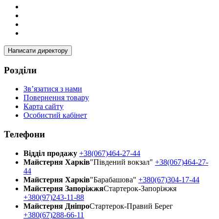
Написати директору
Розділи
Зв’язатися з нами
Повернення товару
Карта сайту
Особистий кабінет
Телефони
Відділ продажу
+38(067)464-27-44
Майстерня Харків
"Південий вокзал"
+38(067)464-27-
44
Майстерня Харків
"Барабашова"
+380(67)304-17-44
Майстерня Запоріжжя
Стартерок-Запоріжжя
+380(97)243-11-88
Майстерня Днiпро
Стартерок-Правий Берег
+380(67)288-66-11