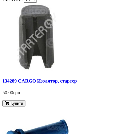
134289 CARGO Изолятор, стартер
50.00грн.
Купити