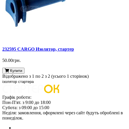
232595 CARGO Изолятор, стартер
50.00грн.
Купити
Відображено з 1 по 2 з 2 (усього 1 сторінок)
ізолятор стартера
Графік роботи:
Пон-П'ят. з 9:00 до 18:00
Субота: з 09:00 до 15:00
Неділя: замовлення, оформлені через сайт будуть оброблені в
понеділок.