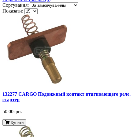
Сортування:
Показати:
132277 CARGO Подвижный контакт втягивающего реле,
стартер
50.00грн.
Купити