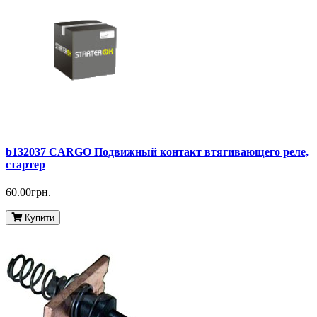
b132037 CARGO Подвижный контакт втягивающего реле,
стартер
60.00грн.
Купити