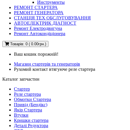
Инструменты
РЕМОНТ СТАРТЕРА
РЕМОНТ ГЕНЕРАТОРА
СТАНЦІЯ ТЕХ ОБСЛУГОВУВАННЯ
АВТОЕЛЕКТРИК ДІАГНОСТ
Ремонт Електродвигуна
Ремонт Автокондіціонера
Товарів: 0 ( 0.00грн.)
Ваш кошик порожній!
Магазин стартерів та генераторів
Рухомий контакт втягуюче реле стартера
Каталог запчастин
Стартер
Реле стартера
Обмотки Стартера
Привід (Бендікс)
Якір Стартера
Втулки
Кришки стартера
Деталі Редуктора