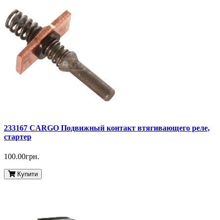
233167 CARGO Подвижный контакт втягивающего реле,
стартер
100.00грн.
Купити