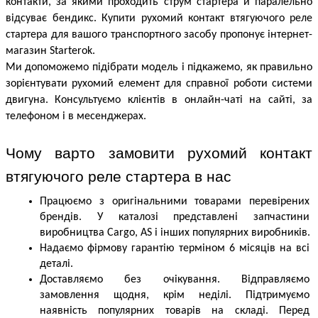
контакти, за якими проходить струм стартера й паралельно 
відсуває бендикс. Купити рухомий контакт втягуючого реле 
стартера для вашого транспортного засобу пропонує інтернет-
магазин Starterok.
Ми допоможемо підібрати модель і підкажемо, як правильно 
зорієнтувати рухомий елемент для справної роботи системи 
двигуна. Консультуємо клієнтів в онлайн-чаті на сайті, за 
телефоном і в месенджерах.
Чому варто замовити рухомий контакт 
втягуючого реле стартера в нас
Працюємо з оригінальними товарами перевірених 
брендів. У каталозі представлені запчастини 
виробництва Cargo, AS і інших популярних виробників.
Надаємо фірмову гарантію терміном 6 місяців на всі 
деталі.
Доставляємо без очікування. Відправляємо 
замовлення щодня, крім неділі. Підтримуємо 
наявність популярних товарів на складі. Перед 