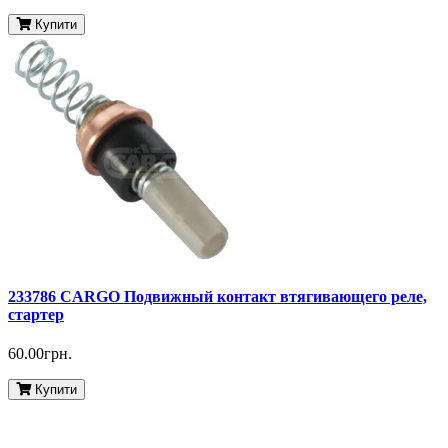
Купити
233786 CARGO Подвижный контакт втягивающего реле,
стартер
60.00грн.
Купити