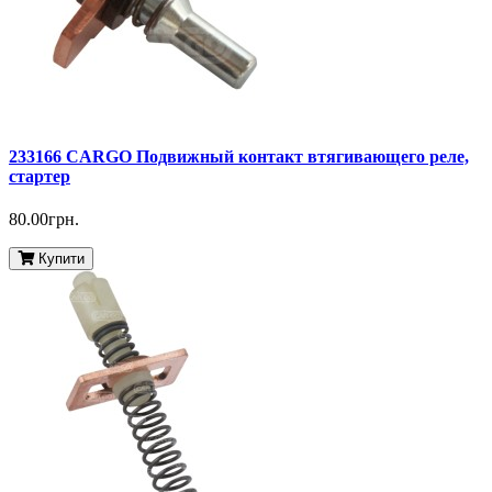
233166 CARGO Подвижный контакт втягивающего реле,
стартер
80.00грн.
Купити