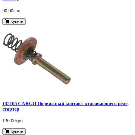
90.00грн.
Купити
135105 CARGO Подвижный контакт втягивающего реле,
стартер
130.00грн.
Купити