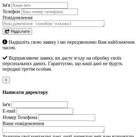
Ім'я
Телефон
Повідомлення
Надіслати
Надішліть свою заявку і ми передзвонимо Вам найближчим
часом.
Відправляючи заявку, ви даєте згоду на обробку своїх
персональних даних. Гарантуємо, що ваші дані не будуть
передані третім особам.
×
Написати директору
Ім'я
E-mail
Номер Телефона
Ваше повідомлення
Залиште свої контактні дані, щоб директор зміг вам відповісти