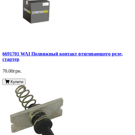
6691701 WAI Подвижный контакт втягивающего реле,
стартер
70.00грн.
Купити