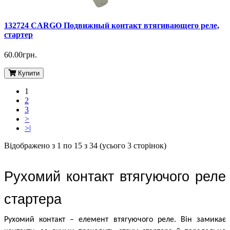
132724 CARGO Подвижный контакт втягивающего реле,
стартер
60.00грн.
Купити
1
2
3
>
>|
Відображено з 1 по 15 з 34 (усього 3 сторінок)
Рухомий контакт втягуючого реле 
стартера
Рухомий контакт – елемент втягуючого реле. Він замикає 