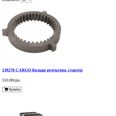
139278 CARGO Кольцо редуктора, стартер
310.00грн.
Купити