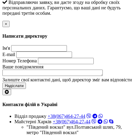
Відправляючи заявку, ви даєте згоду на обробку своїх
персональних даних. Гарантуємо, що ваші дані не будуть
передані третім особам.
×
Написати директору
Ім'я
E-mail
Номер Телефона
Ваше повідомлення
Залиште свої контактні дані, щоб директор зміг вам відповісти
Надіслати
Контакти філій в Україні
Відділ продажу
+38(067)464-27-44
Майстерні Харків
+38(067)464-27-44
"Південий вокзал" вул.Полтавський шлях, 79,
метро "Південий вокзал"