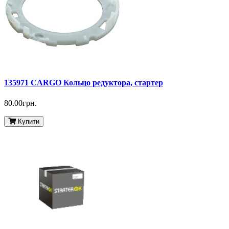
135971 CARGO Кольцо редуктора, стартер
80.00грн.
Купити