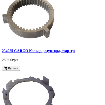
234925 CARGO Кольцо редуктора, стартер
250.00грн.
Купити