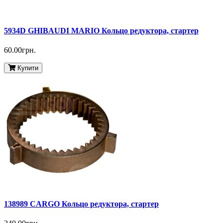
5934D GHIBAUDI MARIO Кольцо редуктора, стартер
60.00грн.
Купити
138989 CARGO Кольцо редуктора, стартер