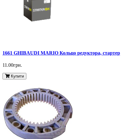
1661 GHIBAUDI MARIO Кольцо редуктора, стартер
11.00грн.
Купити