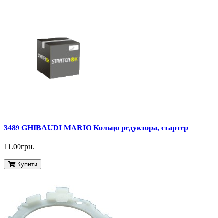
3489 GHIBAUDI MARIO Кольцо редуктора, стартер
11.00грн.
Купити