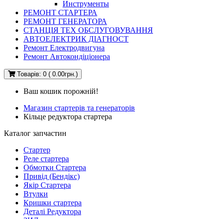
Инструменты
РЕМОНТ СТАРТЕРА
РЕМОНТ ГЕНЕРАТОРА
СТАНЦІЯ ТЕХ ОБСЛУГОВУВАННЯ
АВТОЕЛЕКТРИК ДІАГНОСТ
Ремонт Електродвигуна
Ремонт Автокондіціонера
Товарів: 0 ( 0.00грн.)
Ваш кошик порожній!
Магазин стартерів та генераторів
Кільце редуктора стартера
Каталог запчастин
Стартер
Реле стартера
Обмотки Стартера
Привід (Бендікс)
Якір Стартера
Втулки
Кришки стартера
Деталі Редуктора