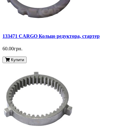
133471 CARGO Кольцо редуктора, стартер
60.00грн.
Купити