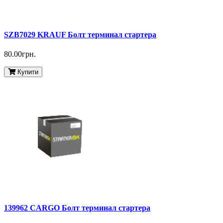
SZB7029 KRAUF Болт терминал стартера
80.00грн.
Купити
139962 CARGO Болт терминал стартера