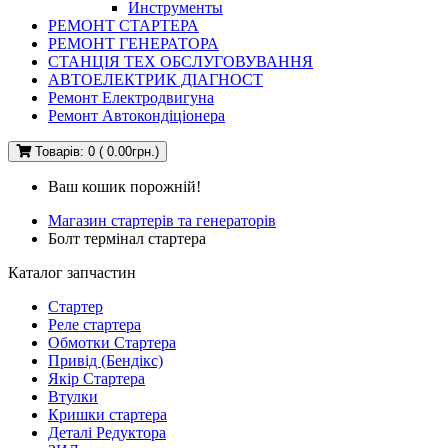
Инструменты
РЕМОНТ СТАРТЕРА
РЕМОНТ ГЕНЕРАТОРА
СТАНЦІЯ ТЕХ ОБСЛУГОВУВАННЯ
АВТОЕЛЕКТРИК ДІАГНОСТ
Ремонт Електродвигуна
Ремонт Автокондіціонера
Товарів: 0 ( 0.00грн.)
Ваш кошик порожній!
Магазин стартерів та генераторів
Болт термінал стартера
Каталог запчастин
Стартер
Реле стартера
Обмотки Стартера
Привід (Бендікс)
Якір Стартера
Втулки
Кришки стартера
Деталі Редуктора