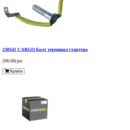
230541 CARGO Болт терминал стартера
200.00грн.
Купити