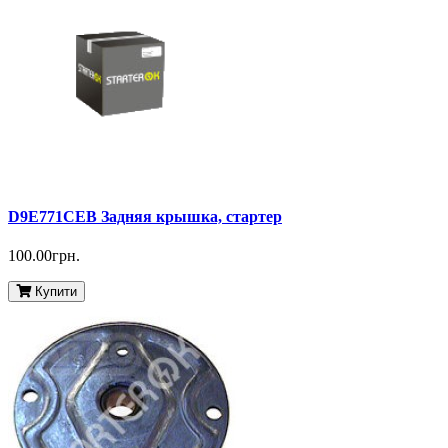
D9E771CEB Задняя крышка, стартер
100.00грн.
Купити