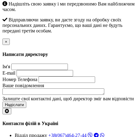
Надішліть свою заявку і ми передзвонимо Вам найближчим
часом.
Відправляючи заявку, ви даєте згоду на обробку своїх
персональних даних. Гарантуємо, що ваші дані не будуть
передані третім особам.
×
Написати директору
Ім'я
E-mail
Номер Телефона
Ваше повідомлення
Залиште свої контактні дані, щоб директор зміг вам відповісти
Надіслати
Контакти філій в Україні
Відділ продажу
+38(067)464-27-44