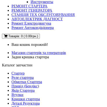
Инструменты
РЕМОНТ СТАРТЕРА
РЕМОНТ ГЕНЕРАТОРА
СТАНЦІЯ ТЕХ ОБСЛУГОВУВАННЯ
АВТОЕЛЕКТРИК ДІАГНОСТ
Ремонт Електродвигуна
Ремонт Автокондіціонера
Товарів: 0 ( 0.00грн.)
Ваш кошик порожній!
Магазин стартерів та генераторів
Задня кришка стартера
Каталог запчастин
Стартер
Реле стартера
Обмотки Стартера
Привід (Бендікс)
Якір Стартера
Втулки
Кришки стартера
Деталі Редуктора