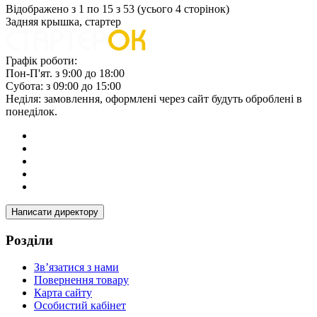
Відображено з 1 по 15 з 53 (усього 4 сторінок)
Задняя крышка, стартер
Графік роботи:
Пон-П'ят. з 9:00 до 18:00
Субота: з 09:00 до 15:00
Неділя: замовлення, оформлені через сайт будуть оброблені в
понеділок.
Написати директору
Розділи
Зв’язатися з нами
Повернення товару
Карта сайту
Особистий кабінет