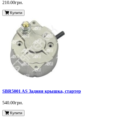
210.00грн.
Купити
SBR5001 AS Задняя крышка, стартер
540.00грн.
Купити