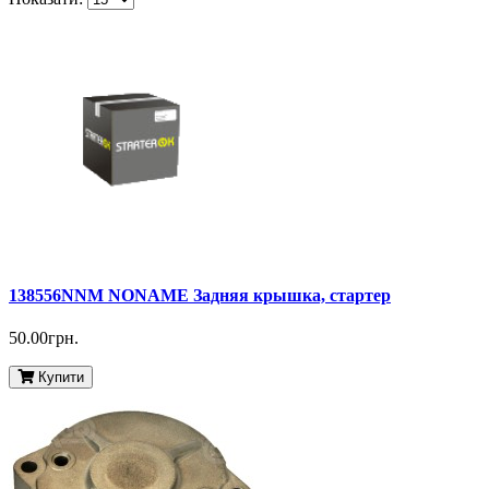
138556NNM NONAME Задняя крышка, стартер
50.00грн.
Купити