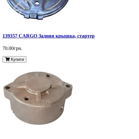
139357 CARGO Задняя крышка, стартер
70.00грн.
Купити