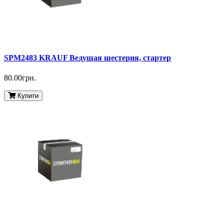
SPM2483 KRAUF Ведущая шестерня, стартер
80.00грн.
Купити