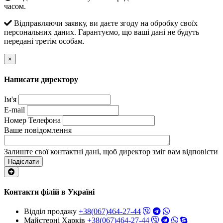
часом.
Відправляючи заявку, ви даєте згоду на обробку своїх
персональних даних. Гарантуємо, що ваші дані не будуть
передані третім особам.
×
Написати директору
Ім'я
E-mail
Номер Телефона
Ваше повідомлення
Залиште свої контактні дані, щоб директор зміг вам відповісти
Надіслати
Контакти філій в Україні
Відділ продажу
+38(067)464-27-44
Майстерні Харків
+38(067)464-27-44