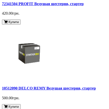
72341504 PROFIT Ведущая шестерня, стартер
420.00грн.
Купити
10512090 DELCO REMY Ведущая шестерня, стартер
500.00грн.
Купити