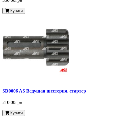
350.00грн.
Купити
SD0006 AS Ведущая шестерня, стартер
210.00грн.
Купити