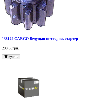
138124 CARGO Ведущая шестерня, стартер
200.00грн.
Купити