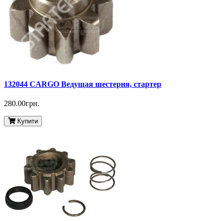
132044 CARGO Ведущая шестерня, стартер
280.00грн.
Купити