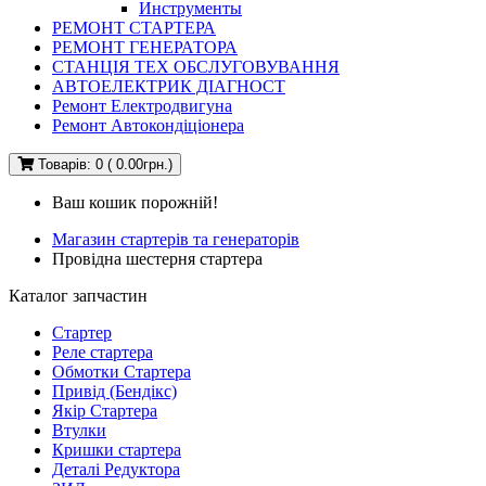
Инструменты
РЕМОНТ СТАРТЕРА
РЕМОНТ ГЕНЕРАТОРА
СТАНЦІЯ ТЕХ ОБСЛУГОВУВАННЯ
АВТОЕЛЕКТРИК ДІАГНОСТ
Ремонт Електродвигуна
Ремонт Автокондіціонера
Товарів: 0 ( 0.00грн.)
Ваш кошик порожній!
Магазин стартерів та генераторів
Провідна шестерня стартера
Каталог запчастин
Стартер
Реле стартера
Обмотки Стартера
Привід (Бендікс)
Якір Стартера
Втулки
Кришки стартера
Деталі Редуктора