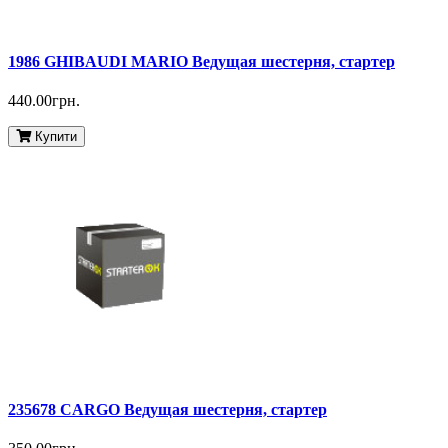
1986 GHIBAUDI MARIO Ведущая шестерня, стартер
440.00грн.
Купити
235678 CARGO Ведущая шестерня, стартер