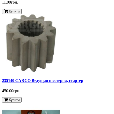
11.00грн.
Купити
235140 CARGO Ведущая шестерня, стартер
450.00грн.
Купити