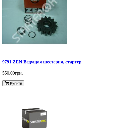
9791 ZEN Ведущая шестерня, стартер
550.00грн.
Купити