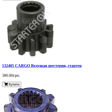
132405 CARGO Ведущая шестерня, стартер
380.00грн.
Купити