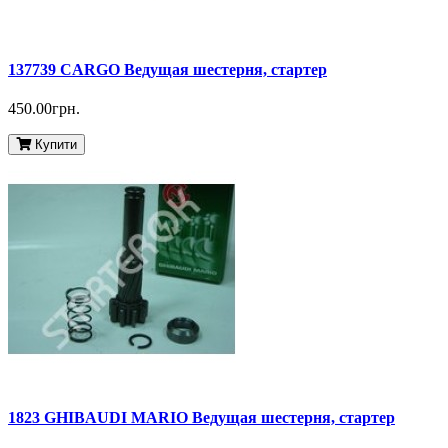
137739 CARGO Ведущая шестерня, стартер
450.00грн.
Купити
1823 GHIBAUDI MARIO Ведущая шестерня, стартер