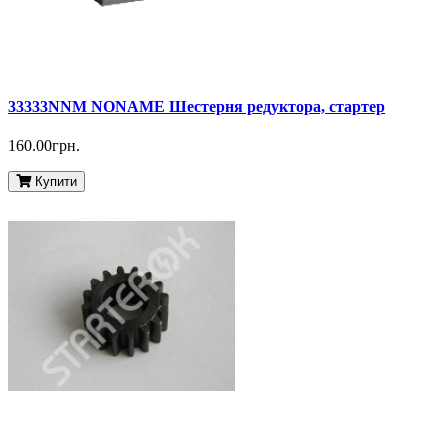
33333NNM NONAME Шестерня редуктора, стартер
160.00грн.
Купити