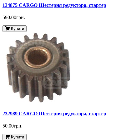
134875 CARGO Шестерня редуктора, стартер
590.00грн.
Купити
232989 CARGO Шестерня редуктора, стартер
50.00грн.
Купити