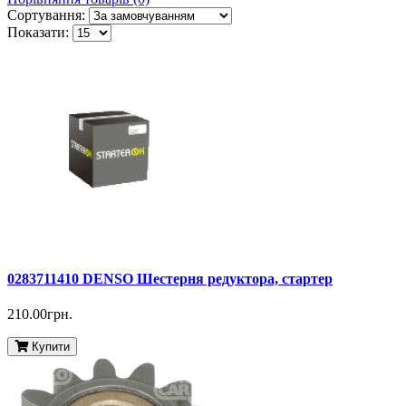
Сортування:
Показати:
0283711410 DENSO Шестерня редуктора, стартер
210.00грн.
Купити