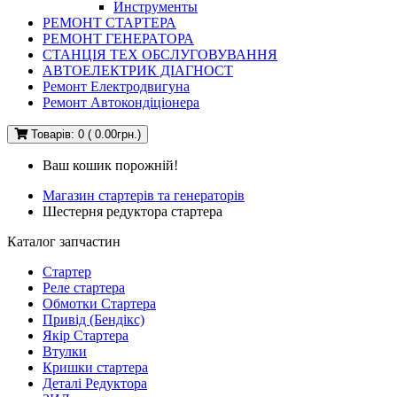
Инструменты
РЕМОНТ СТАРТЕРА
РЕМОНТ ГЕНЕРАТОРА
СТАНЦІЯ ТЕХ ОБСЛУГОВУВАННЯ
АВТОЕЛЕКТРИК ДІАГНОСТ
Ремонт Електродвигуна
Ремонт Автокондіціонера
Товарів: 0 ( 0.00грн.)
Ваш кошик порожній!
Магазин стартерів та генераторів
Шестерня редуктора стартера
Каталог запчастин
Стартер
Реле стартера
Обмотки Стартера
Привід (Бендікс)
Якір Стартера
Втулки
Кришки стартера
Деталі Редуктора