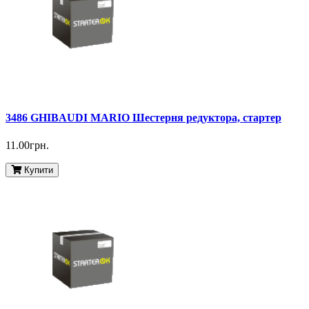
3486 GHIBAUDI MARIO Шестерня редуктора, стартер
11.00грн.
Купити