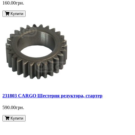
160.00грн.
Купити
231803 CARGO Шестерня редуктора, стартер
590.00грн.
Купити