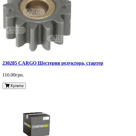
230285 CARGO Шестерня редуктора, стартер
110.00грн.
Купити