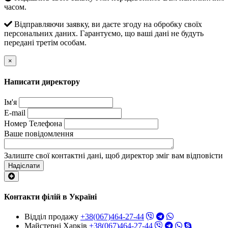
часом.
Відправляючи заявку, ви даєте згоду на обробку своїх
персональних даних. Гарантуємо, що ваші дані не будуть
передані третім особам.
×
Написати директору
Ім'я
E-mail
Номер Телефона
Ваше повідомлення
Залиште свої контактні дані, щоб директор зміг вам відповісти
Надіслати
Контакти філій в Україні
Відділ продажу
+38(067)464-27-44
Майстерні Харків
+38(067)464-27-44