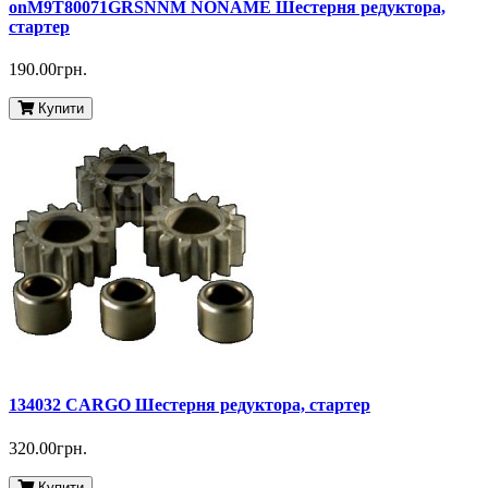
onM9T80071GRSNNM NONAME Шестерня редуктора,
стартер
190.00грн.
Купити
134032 CARGO Шестерня редуктора, стартер
320.00грн.
Купити