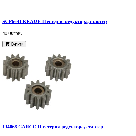
SGF6641 KRAUF Шестерня редуктора, стартер
40.00грн.
Купити
134066 CARGO Шестерня редуктора, стартер