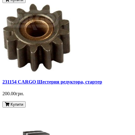
231154 CARGO Шестерня редуктора, стартер
200.00грн.
Купити