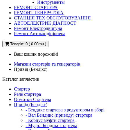
Инструменты
РЕМОНТ СТАРТЕРА
РЕМОНТ ГЕНЕРАТОРА
СТАНЦІЯ ТЕХ ОБСЛУГОВУВАННЯ
АВТОЕЛЕКТРИК ДІАГНОСТ
Ремонт Електродвигуна
Ремонт Автокондіціонера
Товарів: 0 ( 0.00грн.)
Ваш кошик порожній!
Магазин стартерів та генераторів
Привід (Бендікс)
Каталог запчастин
Стартер
Реле стартера
Обмотки Стартера
Привід (Бендікс)
- Бендикс стартера з редуктором в зборі
- Вал Бендикс (приводу) стартера
- Корпус муфти стартера
- Муфта Бендикс стартера