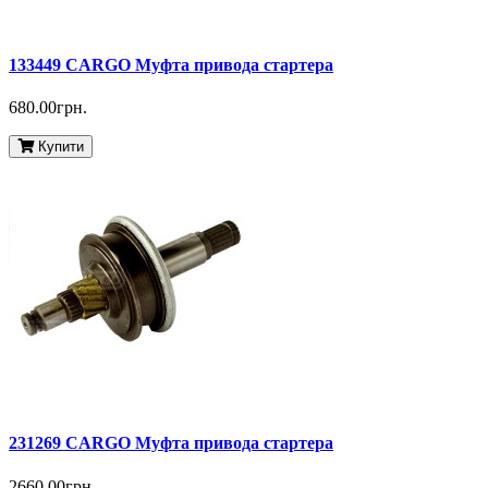
133449 CARGO Муфта привода стартера
680.00грн.
Купити
231269 CARGO Муфта привода стартера
2660.00грн.