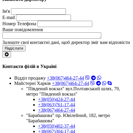
Ім'я
E-mail
Номер Телефона
Ваше повідомлення
Залиште свої контактні дані, щоб директор зміг вам відповісти
Надіслати
Контакти філій в Україні
Відділ продажу
+38(067)464-27-44
Майстерні Харків
+38(067)464-27-44
"Південий вокзал" вул.Полтавський шлях, 79,
метро "Південий вокзал"
+38(050)424-27-44
+38(063)761-17-44
+38(067)464-27-44
"Барабашова" пр. Ювілейний, 182, метро
"Барабашова"
+38(050)402-37-44
+38(067)304-17-44