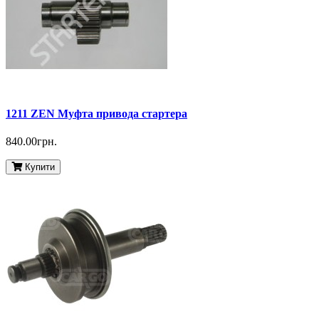
1211 ZEN Муфта привода стартера
840.00грн.
Купити