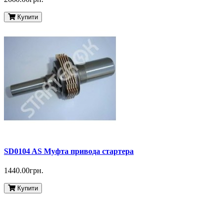
Купити
SD0104 AS Муфта привода стартера
1440.00грн.
Купити