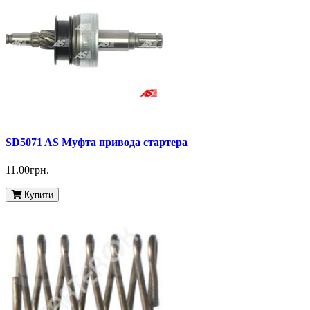
SD5071 AS Муфта привода стартера
11.00грн.
Купити