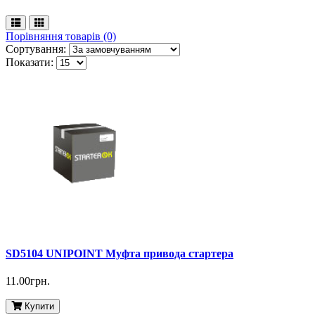
Порівняння товарів (0)
Сортування:
Показати:
SD5104 UNIPOINT Муфта привода стартера
11.00грн.
Купити