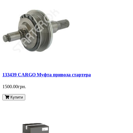
133439 CARGO Муфта привода стартера
1500.00грн.
Купити