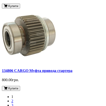
Купити
134806 CARGO Муфта привода стартера
800.00грн.
Купити
1
2
3