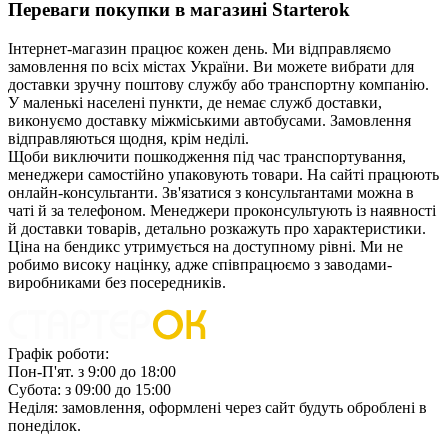
Переваги покупки в магазині Starterok
Інтернет-магазин працює кожен день. Ми відправляємо
замовлення по всіх містах України. Ви можете вибрати для
доставки зручну поштову службу або транспортну компанію.
У маленькі населені пункти, де немає служб доставки,
виконуємо доставку міжміськими автобусами. Замовлення
відправляються щодня, крім неділі.
Щоби виключити пошкодження під час транспортування,
менеджери самостійно упаковують товари. На сайті працюють
онлайн-консультанти. Зв'язатися з консультантами можна в
чаті й за телефоном. Менеджери проконсультують із наявності
й доставки товарів, детально розкажуть про характеристики.
Ціна на бендикс утримується на доступному рівні. Ми не
робимо високу націнку, адже співпрацюємо з заводами-
виробниками без посередників.
Графік роботи:
Пон-П'ят. з 9:00 до 18:00
Субота: з 09:00 до 15:00
Неділя: замовлення, оформлені через сайт будуть оброблені в
понеділок.