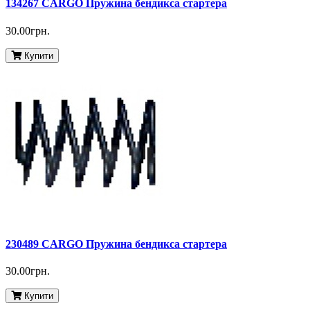
134267 CARGO Пружина бендикса стартера
30.00грн.
Купити
230489 CARGO Пружина бендикса стартера
30.00грн.
Купити