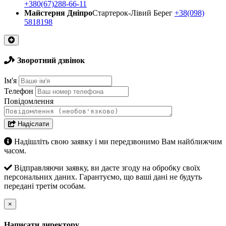
+380(67)288-66-11
Майстерня Днiпро
Стартерок-Лівий Берег
+38(098)
5818198
Зворотний дзвінок
Ім'я
Телефон
Повідомлення
Надіслати
Надішліть свою заявку і ми передзвонимо Вам найближчим
часом.
Відправляючи заявку, ви даєте згоду на обробку своїх
персональних даних. Гарантуємо, що ваші дані не будуть
передані третім особам.
×
Написати директору