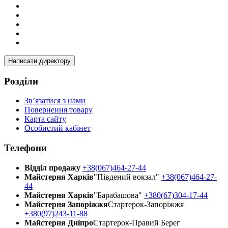
Написати директору
Розділи
Зв’язатися з нами
Повернення товару
Карта сайту
Особистий кабінет
Телефони
Відділ продажу
+38(067)464-27-44
Майстерня Харків
"Південий вокзал"
+38(067)464-27-
44
Майстерня Харків
"Барабашова"
+380(67)304-17-44
Майстерня Запоріжжя
Стартерок-Запоріжжя
+380(97)243-11-88
Майстерня Днiпро
Стартерок-Правий Берег