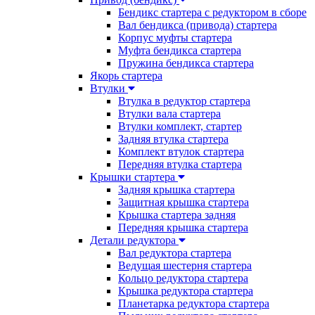
Бендикс стартера с редуктором в сборе
Вал бендикса (привода) стартера
Корпус муфты стартера
Муфта бендикса стартера
Пружина бендикса стартера
Якорь стартера
Втулки
Втулка в редуктор стартера
Втулки вала стартера
Втулки комплект, стартер
Задняя втулка стартера
Комплект втулок стартера
Передняя втулка стартера
Крышки стартера
Задняя крышка стартера
Защитная крышка стартера
Крышка стартера задняя
Передняя крышка стартера
Детали редуктора
Вал редуктора стартера
Ведущая шестерня стартера
Кольцо редуктора стартера
Крышка редуктора стартера
Планетарка редуктора стартера