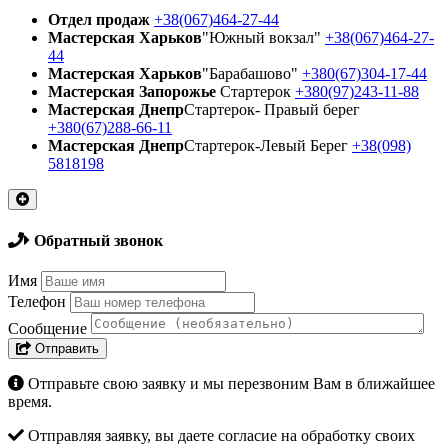
Отдел продаж
+38(067)464-27-44
Мастерская Харьков
"Южный вокзал"
+38(067)464-27-
44
Мастерская Харьков
"Барабашово"
+380(67)304-17-44
Мастерская Запорожье
Стартерок
+380(97)243-11-88
Мастерская Днепр
Стартерок- Правый берег
+380(67)288-66-11
Мастерская Днепр
Стартерок-Левый Берег
+38(098)
5818198
Обратный звонок
Имя
Телефон
Сообщение
Отправить
Отправьте свою заявку и мы перезвоним Вам в ближайшее
время.
Отправляя заявку, вы даете согласие на обработку своих