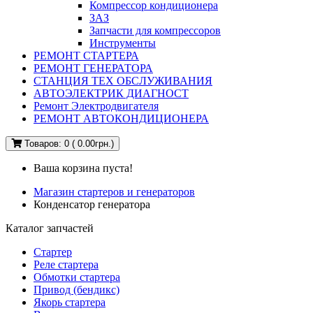
Компрессор кондиционера
ЗАЗ
Запчасти для компрессоров
Инструменты
РЕМОНТ СТАРТЕРА
РЕМОНТ ГЕНЕРАТОРА
СТАНЦИЯ ТЕХ ОБСЛУЖИВАНИЯ
АВТОЭЛЕКТРИК ДИАГНОСТ
Ремонт Электродвигателя
РЕМОНТ АВТОКОНДИЦИОНЕРА
Товаров: 0 ( 0.00грн.)
Ваша корзина пуста!
Магазин стартеров и генераторов
Конденсатор генератора
Каталог запчастей
Стартер
Реле стартера
Обмотки стартера
Привод (бендикс)
Якорь стартера