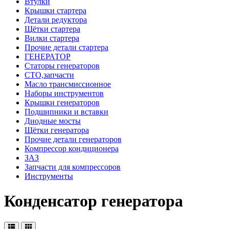
Втулки
Крышки стартера
Детали редуктора
Щётки стартера
Вилки стартера
Прочие детали стартера
ГЕНЕРАТОР
Статоры генераторов
СТО,запчасти
Масло трансмиссионное
Наборы инструментов
Крышки генераторов
Подшипники и вставки
Диодные мосты
Щётки генератора
Прочие детали генераторов
Компрессор кондиционера
ЗАЗ
Запчасти для компрессоров
Инструменты
Конденсатор генератора