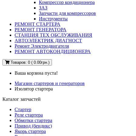
Компрессор кондиционера
ЗАЗ
Запчасти для компрессоров
Инструменты
РЕМОНТ СТАРТЕРА
РЕМОНТ ГЕНЕРАТОРА
СТАНЦИЯ ТЕХ ОБСЛУЖИВАНИЯ
АВТОЭЛЕКТРИК ДИАГНОСТ
Ремонт Электродвигателя
РЕМОНТ АВТОКОНДИЦИОНЕРА
Товаров: 0 ( 0.00грн.)
Ваша корзина пуста!
Магазин стартеров и генераторов
Изолятор стартера
Каталог запчастей
Стартер
Реле стартера
Обмотки стартера
Привод (бендикс)
Якорь стартера