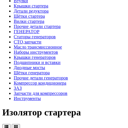
Втулки
Крышки стартера
Детали редуктора
Щётки стартера
Вилки стартера
Прочие детали стартера
ГЕНЕРАТОР
Статоры генераторов
СТО,запчасти
Масло трансмиссионное
Наборы инструментов
Крышки генераторов
Подшипники и вставки
Диодные мосты
Щётки генератора
Прочие детали генераторов
Компрессор кондиционера
ЗАЗ
Запчасти для компрессоров
Инструменты
Изолятор стартера