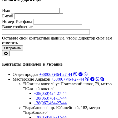
Имя
E-mail
Номер Телефона
Ваше сообщение
Оставьте свои контактные данные, чтобы директор смог вам
ответить
Отправить
Контакты филиалов в Украине
Отдел продаж
+38(067)464-27-44
Мастерские Харьков
+38(067)464-27-44
"Южный вокзал" ул.Полтавский шлях, 79, метро
"Южный вокзал"
+38(050)424-27-44
+38(063)761-17-44
+38(067)464-27-44
"Барабашово" пр. Юбилейный, 182, метро
"Барабашово"
+38(050)402-37-44