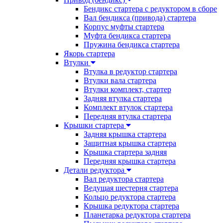
Бендикс стартера с редуктором в сборе
Вал бендикса (привода) стартера
Корпус муфты стартера
Муфта бендикса стартера
Пружина бендикса стартера
Якорь стартера
Втулки
Втулка в редуктор стартера
Втулки вала стартера
Втулки комплект, стартер
Задняя втулка стартера
Комплект втулок стартера
Передняя втулка стартера
Крышки стартера
Задняя крышка стартера
Защитная крышка стартера
Крышка стартера задняя
Передняя крышка стартера
Детали редуктора
Вал редуктора стартера
Ведущая шестерня стартера
Кольцо редуктора стартера
Крышка редуктора стартера
Планетарка редуктора стартера