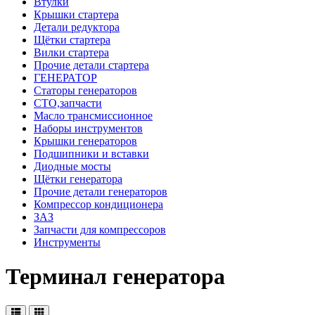
Втулки
Крышки стартера
Детали редуктора
Щётки стартера
Вилки стартера
Прочие детали стартера
ГЕНЕРАТОР
Статоры генераторов
СТО,запчасти
Масло трансмиссионное
Наборы инструментов
Крышки генераторов
Подшипники и вставки
Диодные мосты
Щётки генератора
Прочие детали генераторов
Компрессор кондиционера
ЗАЗ
Запчасти для компрессоров
Инструменты
Терминал генератора