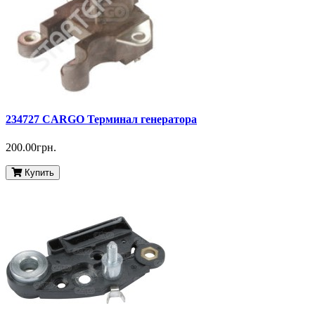
234727 CARGO Терминал генератора
200.00грн.
Купить