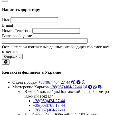
Написать директору
Имя
E-mail
Номер Телефона
Ваше сообщение
Оставьте свои контактные данные, чтобы директор смог вам
ответить
Отправить
Контакты филиалов в Украине
Отдел продаж
+38(067)464-27-44
Мастерские Харьков
+38(067)464-27-44
"Южный вокзал" ул.Полтавский шлях, 79, метро
"Южный вокзал"
+38(050)424-27-44
+38(063)761-17-44
+38(067)464-27-44
"Барабашово" пр. Юбилейный, 182, метро