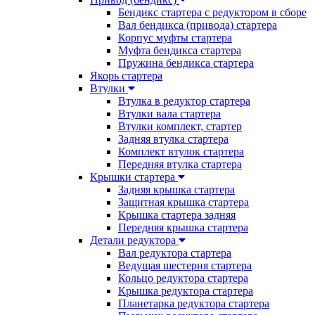
Бендикс стартера с редуктором в сборе
Вал бендикса (привода) стартера
Корпус муфты стартера
Муфта бендикса стартера
Пружина бендикса стартера
Якорь стартера
Втулки
Втулка в редуктор стартера
Втулки вала стартера
Втулки комплект, стартер
Задняя втулка стартера
Комплект втулок стартера
Передняя втулка стартера
Крышки стартера
Задняя крышка стартера
Защитная крышка стартера
Крышка стартера задняя
Передняя крышка стартера
Детали редуктора
Вал редуктора стартера
Ведущая шестерня стартера
Кольцо редуктора стартера
Крышка редуктора стартера
Планетарка редуктора стартера