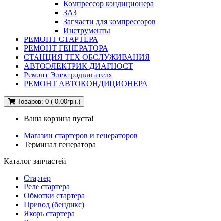
Компрессор кондиционера
ЗАЗ
Запчасти для компрессоров
Инструменты
РЕМОНТ СТАРТЕРА
РЕМОНТ ГЕНЕРАТОРА
СТАНЦИЯ ТЕХ ОБСЛУЖИВАНИЯ
АВТОЭЛЕКТРИК ДИАГНОСТ
Ремонт Электродвигателя
РЕМОНТ АВТОКОНДИЦИОНЕРА
Товаров: 0 ( 0.00грн.)
Ваша корзина пуста!
Магазин стартеров и генераторов
Терминал генератора
Каталог запчастей
Стартер
Реле стартера
Обмотки стартера
Привод (бендикс)
Якорь стартера