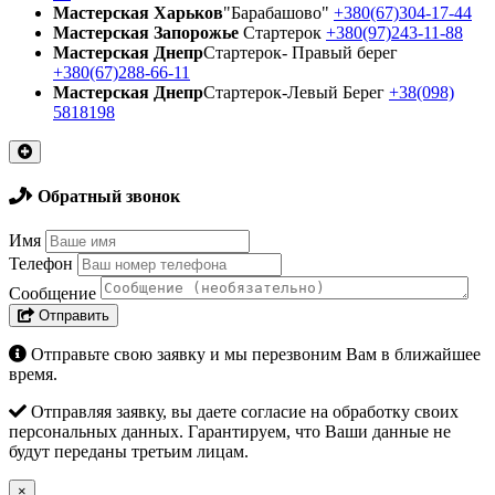
Мастерская Харьков
"Барабашово"
+380(67)304-17-44
Мастерская Запорожье
Стартерок
+380(97)243-11-88
Мастерская Днепр
Стартерок- Правый берег
+380(67)288-66-11
Мастерская Днепр
Стартерок-Левый Берег
+38(098)
5818198
Обратный звонок
Имя
Телефон
Сообщение
Отправить
Отправьте свою заявку и мы перезвоним Вам в ближайшее
время.
Отправляя заявку, вы даете согласие на обработку своих
персональных данных. Гарантируем, что Ваши данные не
будут переданы третьим лицам.
×