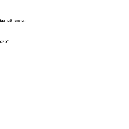
Южный вокзал"
шово"