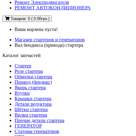
Ремонт Электродвигателя
РЕМОНТ АВТОКОНДИЦИОНЕРА
Товаров: 0 ( 0.00грн.)
Ваша корзина пуста!
Магазин стартеров и генераторов
Вал бендикса (привода) стартера
Каталог запчастей
Стартер
Реле стартера
Обмотки стартера
Привод (бендикс)
Якорь стартера
Втулки
Крышки стартера
Детали редуктора
Щётки стартера
Вилки стартера
Прочие детали стартера
ГЕНЕРАТОР
Статоры генераторов