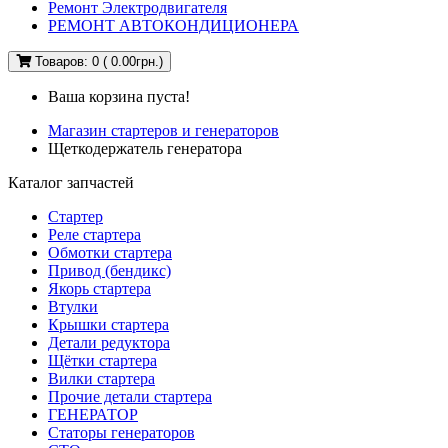
Ремонт Электродвигателя
РЕМОНТ АВТОКОНДИЦИОНЕРА
Товаров: 0 ( 0.00грн.)
Ваша корзина пуста!
Магазин стартеров и генераторов
Щеткодержатель генератора
Каталог запчастей
Стартер
Реле стартера
Обмотки стартера
Привод (бендикс)
Якорь стартера
Втулки
Крышки стартера
Детали редуктора
Щётки стартера
Вилки стартера
Прочие детали стартера
ГЕНЕРАТОР
Статоры генераторов