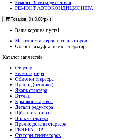
Ремонт Электродвигателя
РЕМОНТ АВТОКОНДИЦИОНЕРА
Товаров: 0 ( 0.00грн.)
Ваша корзина пуста!
Магазин стартеров и генераторов
Обгонная муфта шкив генератора
Каталог запчастей
Стартер
Реле стартера
Обмотки стартера
Привод (бендикс)
Якорь стартера
Втулки
Крышки стартера
Детали редуктора
Щётки стартера
Вилки стартера
Прочие детали стартера
ГЕНЕРАТОР
Статоры генераторов