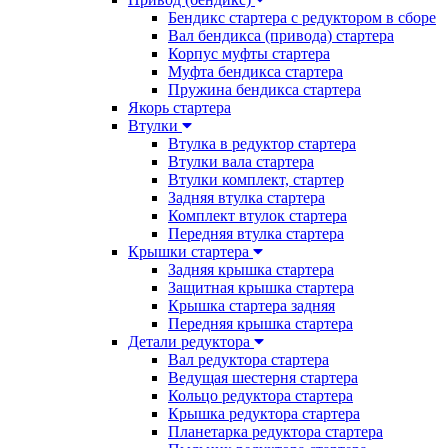
Бендикс стартера с редуктором в сборе
Вал бендикса (привода) стартера
Корпус муфты стартера
Муфта бендикса стартера
Пружина бендикса стартера
Якорь стартера
Втулки
Втулка в редуктор стартера
Втулки вала стартера
Втулки комплект, стартер
Задняя втулка стартера
Комплект втулок стартера
Передняя втулка стартера
Крышки стартера
Задняя крышка стартера
Защитная крышка стартера
Крышка стартера задняя
Передняя крышка стартера
Детали редуктора
Вал редуктора стартера
Ведущая шестерня стартера
Кольцо редуктора стартера
Крышка редуктора стартера
Планетарка редуктора стартера