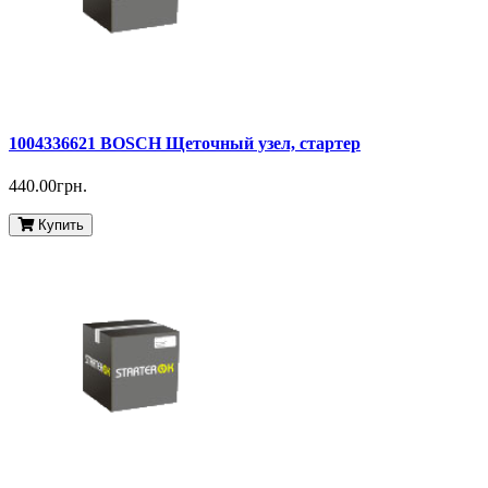
1004336621 BOSCH Щеточный узел, стартер
440.00грн.
Купить