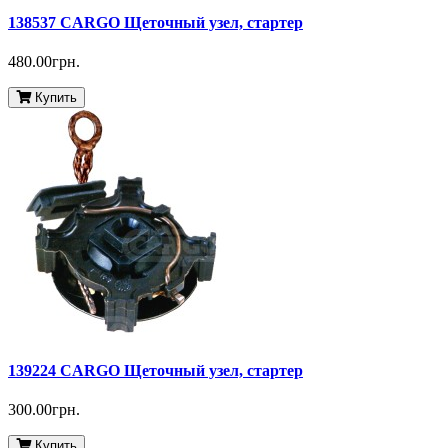
138537 CARGO Щеточный узел, стартер
480.00грн.
Купить
139224 CARGO Щеточный узел, стартер
300.00грн.
Купить