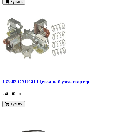
Купить
132303 CARGO Щеточный узел, стартер
240.00грн.
Купить