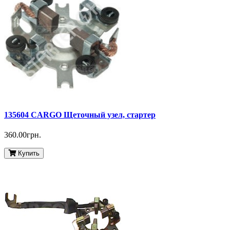
135604 CARGO Щеточный узел, стартер
360.00грн.
Купить