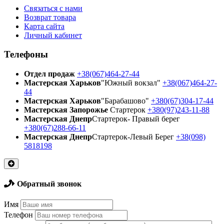
Связаться с нами
Возврат товара
Карта сайта
Личный кабинет
Телефоны
Отдел продаж
+38(067)464-27-44
Мастерская Харьков
"Южный вокзал"
+38(067)464-27-
44
Мастерская Харьков
"Барабашово"
+380(67)304-17-44
Мастерская Запорожье
Стартерок
+380(97)243-11-88
Мастерская Днепр
Стартерок- Правый берег
+380(67)288-66-11
Мастерская Днепр
Стартерок-Левый Берег
+38(098)
5818198
Обратный звонок
Имя
Телефон