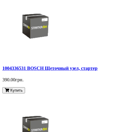
1004336531 BOSCH Щеточный узел, стартер
390.00грн.
Купить