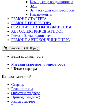
Компрессор кондиционера
ЗАЗ
Запчасти для компрессоров
Инструменты
РЕМОНТ СТАРТЕРА
РЕМОНТ ГЕНЕРАТОРА
СТАНЦИЯ ТЕХ ОБСЛУЖИВАНИЯ
АВТОЭЛЕКТРИК ДИАГНОСТ
Ремонт Электродвигателя
РЕМОНТ АВТОКОНДИЦИОНЕРА
Товаров: 0 ( 0.00грн.)
Ваша корзина пуста!
Магазин стартеров и генераторов
Щётки стартера
Каталог запчастей
Стартер
Реле стартера
Обмотки стартера
Привод (бендикс)
Якорь стартера