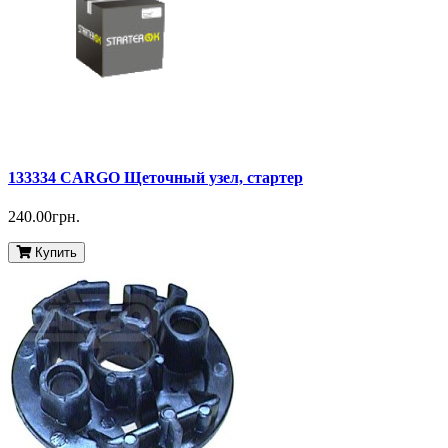
133334 CARGO Щеточный узел, стартер
240.00грн.
Купить