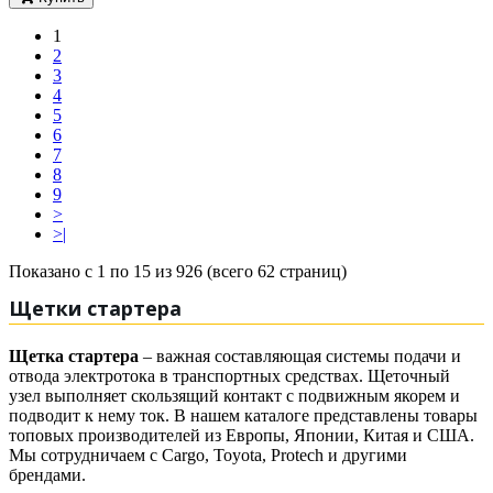
1
2
3
4
5
6
7
8
9
>
>|
Показано с 1 по 15 из 926 (всего 62 страниц)
Щетки стартера
Щетка стартера
– важная составляющая системы подачи и
отвода электротока в транспортных средствах. Щеточный
узел выполняет скользящий контакт с подвижным якорем и
подводит к нему ток. В нашем каталоге представлены товары
топовых производителей из Европы, Японии, Китая и США.
Мы сотрудничаем с Cargo, Toyota, Protech и другими
брендами.