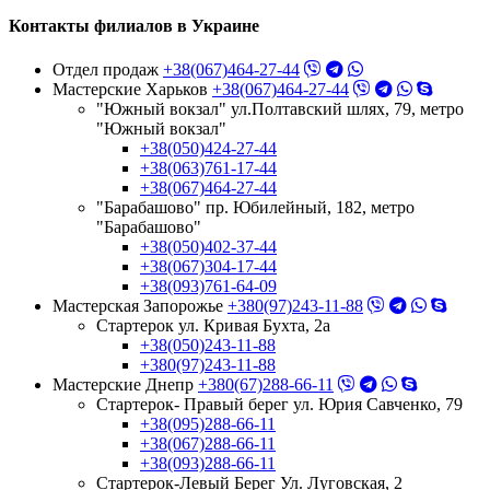
Контакты филиалов в Украине
Отдел продаж
+38(067)464-27-44
Мастерские Харьков
+38(067)464-27-44
"Южный вокзал" ул.Полтавский шлях, 79, метро
"Южный вокзал"
+38(050)424-27-44
+38(063)761-17-44
+38(067)464-27-44
"Барабашово" пр. Юбилейный, 182, метро
"Барабашово"
+38(050)402-37-44
+38(067)304-17-44
+38(093)761-64-09
Мастерская Запорожье
+380(97)243-11-88
Стартерок ул. Кривая Бухта, 2а
+38(050)243-11-88
+380(97)243-11-88
Мастерские Днепр
+380(67)288-66-11
Стартерок- Правый берег ул. Юрия Савченко, 79
+38(095)288-66-11
+38(067)288-66-11
+38(093)288-66-11
Стартерок-Левый Берег Ул. Луговская, 2