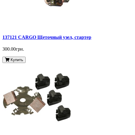
137121 CARGO Щеточный узел, стартер
300.00грн.
Купить