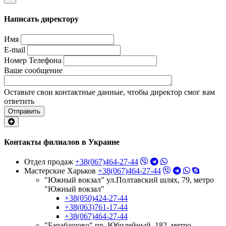
Написать директору
Имя
E-mail
Номер Телефона
Ваше сообщение
Оставьте свои контактные данные, чтобы директор смог вам
ответить
Отправить
Контакты филиалов в Украине
Отдел продаж
+38(067)464-27-44
Мастерские Харьков
+38(067)464-27-44
"Южный вокзал" ул.Полтавский шлях, 79, метро
"Южный вокзал"
+38(050)424-27-44
+38(063)761-17-44
+38(067)464-27-44
"Барабашово" пр. Юбилейный, 182, метро