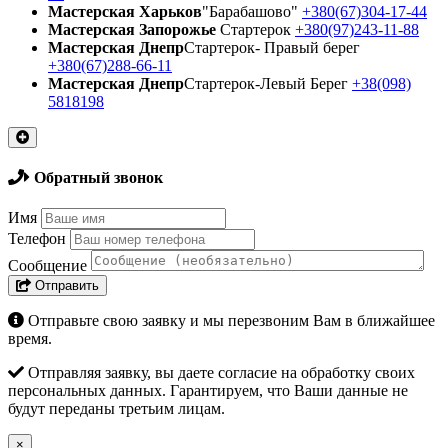
Мастерская Харьков
"Барабашово"
+380(67)304-17-44
Мастерская Запорожье
Стартерок
+380(97)243-11-88
Мастерская Днепр
Стартерок- Правый берег
+380(67)288-66-11
Мастерская Днепр
Стартерок-Левый Берег
+38(098)
5818198
Обратный звонок
Имя
Телефон
Сообщение
Отправить
Отправьте свою заявку и мы перезвоним Вам в ближайшее
время.
Отправляя заявку, вы даете согласие на обработку своих
персональных данных. Гарантируем, что Ваши данные не
будут переданы третьим лицам.
×