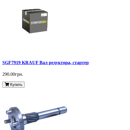
SGF7919 KRAUF Вал редуктора, стартер
290.00грн.
Купить