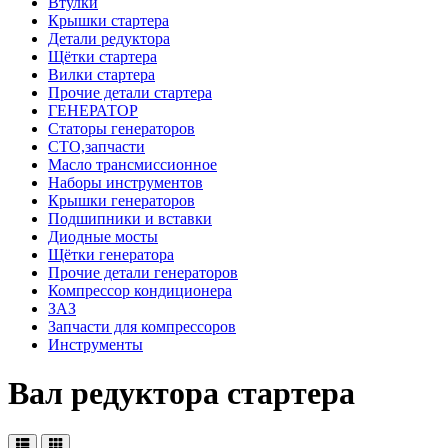
Втулки
Крышки стартера
Детали редуктора
Щётки стартера
Вилки стартера
Прочие детали стартера
ГЕНЕРАТОР
Статоры генераторов
СТО,запчасти
Масло трансмиссионное
Наборы инструментов
Крышки генераторов
Подшипники и вставки
Диодные мосты
Щётки генератора
Прочие детали генераторов
Компрессор кондиционера
ЗАЗ
Запчасти для компрессоров
Инструменты
Вал редуктора стартера