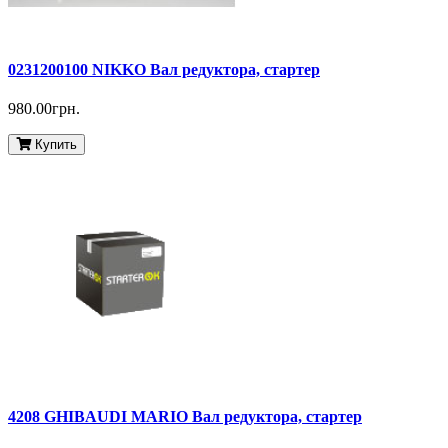
0231200100 NIKKO Вал редуктора, стартер
980.00грн.
Купить
4208 GHIBAUDI MARIO Вал редуктора, стартер