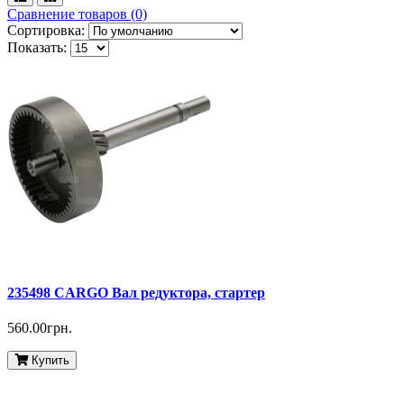
Сравнение товаров (0)
Сортировка:
Показать:
235498 CARGO Вал редуктора, стартер
560.00грн.
Купить