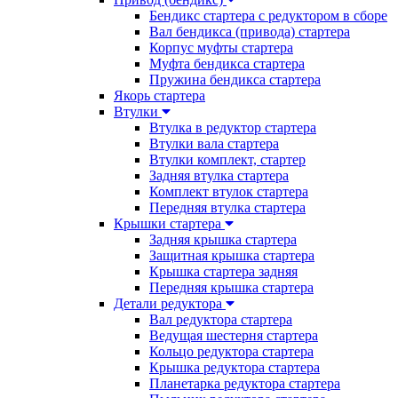
Бендикс стартера с редуктором в сборе
Вал бендикса (привода) стартера
Корпус муфты стартера
Муфта бендикса стартера
Пружина бендикса стартера
Якорь стартера
Втулки
Втулка в редуктор стартера
Втулки вала стартера
Втулки комплект, стартер
Задняя втулка стартера
Комплект втулок стартера
Передняя втулка стартера
Крышки стартера
Задняя крышка стартера
Защитная крышка стартера
Крышка стартера задняя
Передняя крышка стартера
Детали редуктора
Вал редуктора стартера
Ведущая шестерня стартера
Кольцо редуктора стартера
Крышка редуктора стартера
Планетарка редуктора стартера