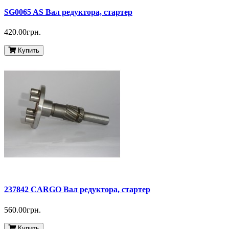
SG0065 AS Вал редуктора, стартер
420.00грн.
Купить
237842 CARGO Вал редуктора, стартер
560.00грн.
Купить