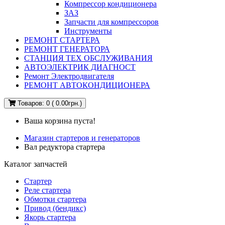
Компрессор кондиционера
ЗАЗ
Запчасти для компрессоров
Инструменты
РЕМОНТ СТАРТЕРА
РЕМОНТ ГЕНЕРАТОРА
СТАНЦИЯ ТЕХ ОБСЛУЖИВАНИЯ
АВТОЭЛЕКТРИК ДИАГНОСТ
Ремонт Электродвигателя
РЕМОНТ АВТОКОНДИЦИОНЕРА
Товаров: 0 ( 0.00грн.)
Ваша корзина пуста!
Магазин стартеров и генераторов
Вал редуктора стартера
Каталог запчастей
Стартер
Реле стартера
Обмотки стартера
Привод (бендикс)
Якорь стартера