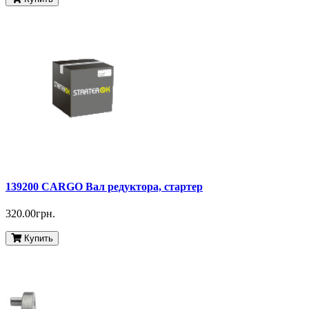
139200 CARGO Вал редуктора, стартер
320.00грн.
Купить