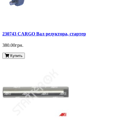
230743 CARGO Вал редуктора, стартер
380.00грн.
Купить