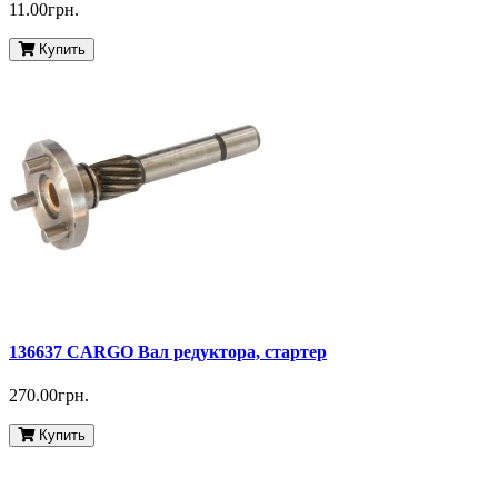
11.00грн.
Купить
136637 CARGO Вал редуктора, стартер
270.00грн.
Купить