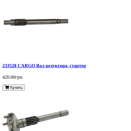
233528 CARGO Вал редуктора, стартер
420.00грн.
Купить