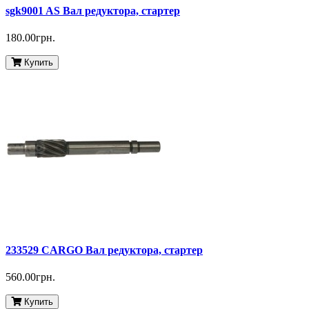
sgk9001 AS Вал редуктора, стартер
180.00грн.
Купить
233529 CARGO Вал редуктора, стартер
560.00грн.
Купить