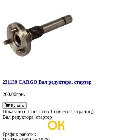
231139 CARGO Вал редуктора, стартер
260.00грн.
Купить
Показано с 1 по 15 из 15 (всего 1 страниц)
Вал редуктора, стартер
График работы:
Пн-Пт. с 9:00 до 18:00