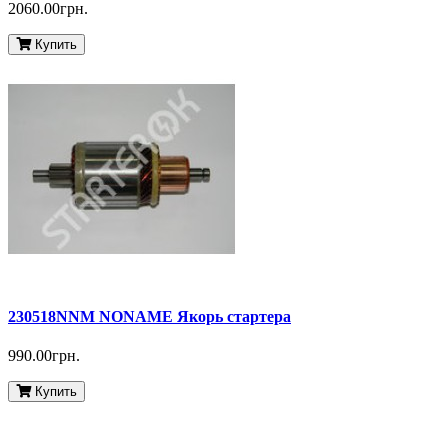
2060.00грн.
Купить
230518NNM NONAME Якорь стартера
990.00грн.
Купить