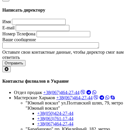
Написать директору
Имя
E-mail
Номер Телефона
Ваше сообщение
Оставьте свои контактные данные, чтобы директор смог вам
ответить
Отправить
Контакты филиалов в Украине
Отдел продаж
+38(067)464-27-44
Мастерские Харьков
+38(067)464-27-44
"Южный вокзал" ул.Полтавский шлях, 79, метро
"Южный вокзал"
+38(050)424-27-44
+38(063)761-17-44
+38(067)464-27-44
"Барабашово" пр. Юбилейный, 182, метро