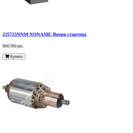
235725NNM NONAME Якорь стартера
660.00грн.
Купить