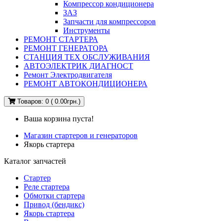
Компрессор кондиционера
ЗАЗ
Запчасти для компрессоров
Инструменты
РЕМОНТ СТАРТЕРА
РЕМОНТ ГЕНЕРАТОРА
СТАНЦИЯ ТЕХ ОБСЛУЖИВАНИЯ
АВТОЭЛЕКТРИК ДИАГНОСТ
Ремонт Электродвигателя
РЕМОНТ АВТОКОНДИЦИОНЕРА
Товаров: 0 ( 0.00грн.)
Ваша корзина пуста!
Магазин стартеров и генераторов
Якорь стартера
Каталог запчастей
Стартер
Реле стартера
Обмотки стартера
Привод (бендикс)
Якорь стартера