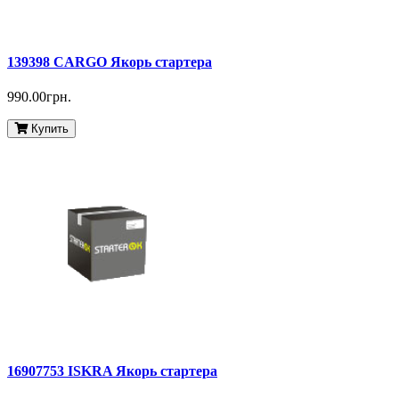
139398 CARGO Якорь стартера
990.00грн.
Купить
16907753 ISKRA Якорь стартера