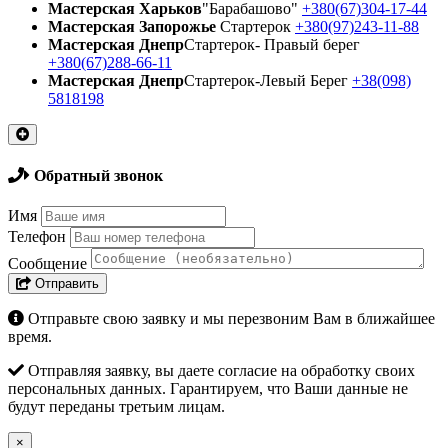
Мастерская Харьков
"Барабашово"
+380(67)304-17-44
Мастерская Запорожье
Стартерок
+380(97)243-11-88
Мастерская Днепр
Стартерок- Правый берег
+380(67)288-66-11
Мастерская Днепр
Стартерок-Левый Берег
+38(098)
5818198
Обратный звонок
Имя
Телефон
Сообщение
Отправить
Отправьте свою заявку и мы перезвоним Вам в ближайшее
время.
Отправляя заявку, вы даете согласие на обработку своих
персональных данных. Гарантируем, что Ваши данные не
будут переданы третьим лицам.
×