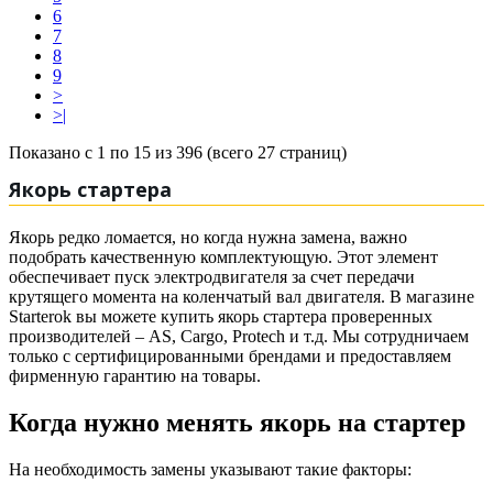
6
7
8
9
>
>|
Показано с 1 по 15 из 396 (всего 27 страниц)
Якорь стартера
Якорь редко ломается, но когда нужна замена, важно
подобрать качественную комплектующую. Этот элемент
обеспечивает пуск электродвигателя за счет передачи
крутящего момента на коленчатый вал двигателя. В магазине
Starterok вы можете купить якорь стартера проверенных
производителей – AS, Cargo, Protech и т.д. Мы сотрудничаем
только с сертифицированными брендами и предоставляем
фирменную гарантию на товары.
Когда нужно менять якорь на стартер
На необходимость замены указывают такие факторы: