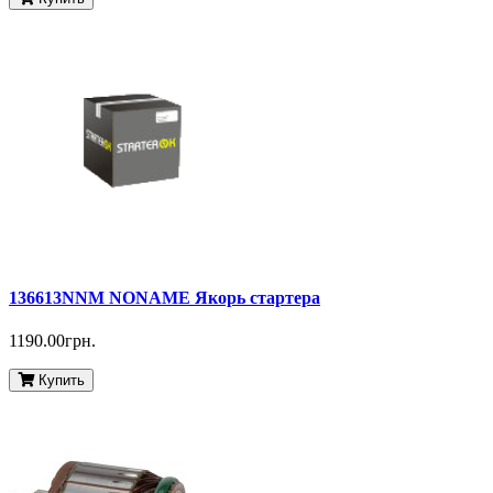
136613NNM NONAME Якорь стартера
1190.00грн.
Купить