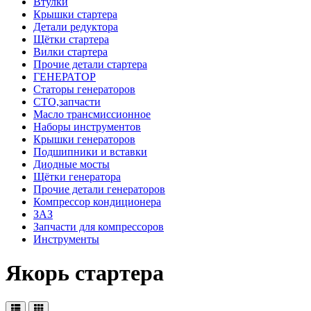
Втулки
Крышки стартера
Детали редуктора
Щётки стартера
Вилки стартера
Прочие детали стартера
ГЕНЕРАТОР
Статоры генераторов
СТО,запчасти
Масло трансмиссионное
Наборы инструментов
Крышки генераторов
Подшипники и вставки
Диодные мосты
Щётки генератора
Прочие детали генераторов
Компрессор кондиционера
ЗАЗ
Запчасти для компрессоров
Инструменты
Якорь стартера