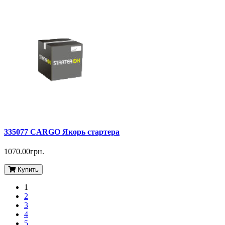
335077 CARGO Якорь стартера
1070.00грн.
Купить
1
2
3
4
5