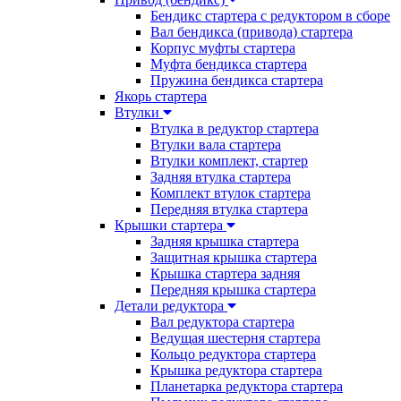
Бендикс стартера с редуктором в сборе
Вал бендикса (привода) стартера
Корпус муфты стартера
Муфта бендикса стартера
Пружина бендикса стартера
Якорь стартера
Втулки
Втулка в редуктор стартера
Втулки вала стартера
Втулки комплект, стартер
Задняя втулка стартера
Комплект втулок стартера
Передняя втулка стартера
Крышки стартера
Задняя крышка стартера
Защитная крышка стартера
Крышка стартера задняя
Передняя крышка стартера
Детали редуктора
Вал редуктора стартера
Ведущая шестерня стартера
Кольцо редуктора стартера
Крышка редуктора стартера
Планетарка редуктора стартера