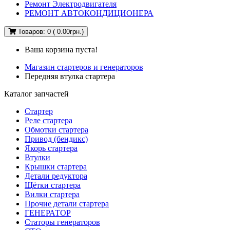
Ремонт Электродвигателя
РЕМОНТ АВТОКОНДИЦИОНЕРА
Товаров: 0 ( 0.00грн.)
Ваша корзина пуста!
Магазин стартеров и генераторов
Передняя втулка стартера
Каталог запчастей
Стартер
Реле стартера
Обмотки стартера
Привод (бендикс)
Якорь стартера
Втулки
Крышки стартера
Детали редуктора
Щётки стартера
Вилки стартера
Прочие детали стартера
ГЕНЕРАТОР
Статоры генераторов