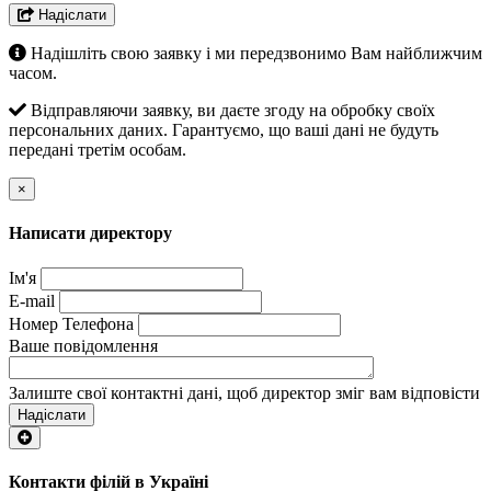
Надіслати
Надішліть свою заявку і ми передзвонимо Вам найближчим
часом.
Відправляючи заявку, ви даєте згоду на обробку своїх
персональних даних. Гарантуємо, що ваші дані не будуть
передані третім особам.
×
Написати директору
Ім'я
E-mail
Номер Телефона
Ваше повідомлення
Залиште свої контактні дані, щоб директор зміг вам відповісти
Надіслати
Контакти філій в Україні