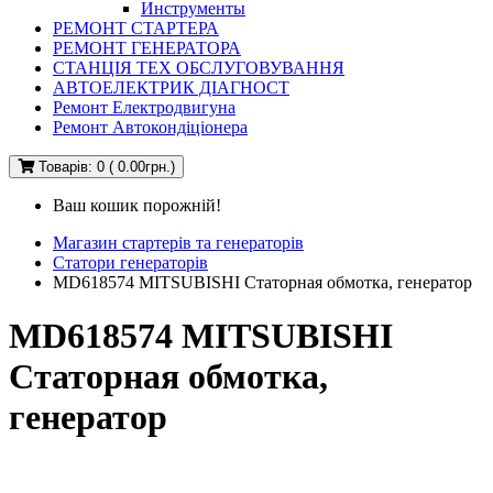
Инструменты
РЕМОНТ СТАРТЕРА
РЕМОНТ ГЕНЕРАТОРА
СТАНЦІЯ ТЕХ ОБСЛУГОВУВАННЯ
АВТОЕЛЕКТРИК ДІАГНОСТ
Ремонт Електродвигуна
Ремонт Автокондіціонера
Товарів: 0 ( 0.00грн.)
Ваш кошик порожній!
Магазин стартерів та генераторів
Cтатори генераторів
MD618574 MITSUBISHI Статорная обмотка, генератор
MD618574 MITSUBISHI
Статорная обмотка,
генератор