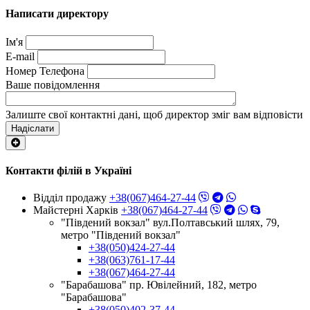
Написати директору
Ім'я
E-mail
Номер Телефона
Ваше повідомлення
Залиште свої контактні дані, щоб директор зміг вам відповісти
Надіслати
Контакти філій в Україні
Відділ продажу
+38(067)464-27-44
Майстерні Харків
+38(067)464-27-44
"Південий вокзал" вул.Полтавський шлях, 79,
метро "Південий вокзал"
+38(050)424-27-44
+38(063)761-17-44
+38(067)464-27-44
"Барабашова" пр. Ювілейний, 182, метро
"Барабашова"
+38(050)402-37-44