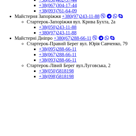
+38(067)304-17-44
+38(093)761-64-09
Майстерня Запоріжжя
+380(97)243-11-88
Стартерок-Запоріжжя вул. Крива Бухта, 2а
+38(050)243-11-88
+380(97)243-11-88
Майстерні Днiпро
+380(67)288-66-11
Стартерок-Правий Берег вул. Юрія Савченко, 79
+38(095)288-66-11
+38(067)288-66-11
+38(093)288-66-11
Стартерок-Лівий Берег вул.Луговська, 2
+38(050)5818198
+38(098)5818198