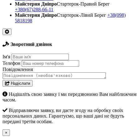
Майстерня Днiпро
Стартерок-Правий Берег
+380(67)288-66-11
Майстерня Днiпро
Стартерок-Лівий Берег
+38(098)
5818198
Зворотний дзвінок
Ім'я
Телефон
Повідомлення
Надіслати
Надішліть свою заявку і ми передзвонимо Вам найближчим
часом.
Відправляючи заявку, ви даєте згоду на обробку своїх
персональних даних. Гарантуємо, що ваші дані не будуть
передані третім особам.
×