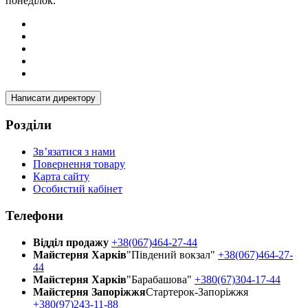
понеділок.
Написати директору
Розділи
Зв’язатися з нами
Повернення товару
Карта сайту
Особистий кабінет
Телефони
Відділ продажу
+38(067)464-27-44
Майстерня Харків
"Південий вокзал"
+38(067)464-27-
44
Майстерня Харків
"Барабашова"
+380(67)304-17-44
Майстерня Запоріжжя
Стартерок-Запоріжжя
+380(97)243-11-88