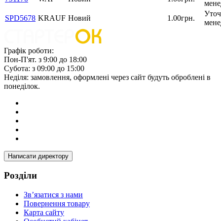
мене
Уточ
SPD5678
KRAUF
Новий
1.00грн.
мене
Графік роботи:
Пон-П'ят. з 9:00 до 18:00
Субота: з 09:00 до 15:00
Неділя: замовлення, оформлені через сайт будуть оброблені в
понеділок.
Написати директору
Розділи
Зв’язатися з нами
Повернення товару
Карта сайту