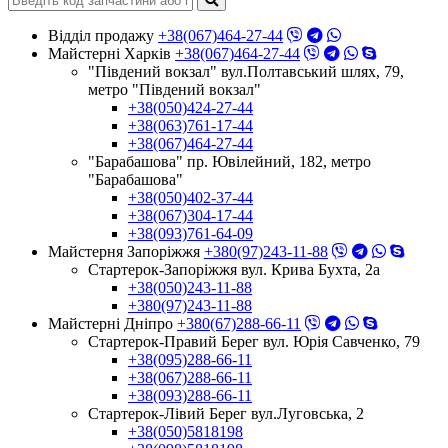
Відділ продажу
+38(067)464-27-44
Майстерні Харків
+38(067)464-27-44
"Південий вокзал" вул.Полтавський шлях, 79,
метро "Південий вокзал"
+38(050)424-27-44
+38(063)761-17-44
+38(067)464-27-44
"Барабашова" пр. Ювілейний, 182, метро
"Барабашова"
+38(050)402-37-44
+38(067)304-17-44
+38(093)761-64-09
Майстерня Запоріжжя
+380(97)243-11-88
Стартерок-Запоріжжя вул. Крива Бухта, 2а
+38(050)243-11-88
+380(97)243-11-88
Майстерні Днiпро
+380(67)288-66-11
Стартерок-Правий Берег вул. Юрія Савченко, 79
+38(095)288-66-11
+38(067)288-66-11
+38(093)288-66-11
Стартерок-Лівий Берег вул.Луговська, 2
+38(050)5818198