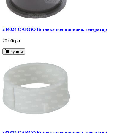
234024 CARGO Вставка подшипника, генератор
70.00грн.
Купити
333875 CARGO Вставка подшипника, генератор