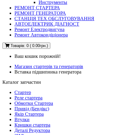
Инструменты
РЕМОНТ СТАРТЕРА
РЕМОНТ ГЕНЕРАТОРА
СТАНЦІЯ ТЕХ ОБСЛУГОВУВАННЯ
АВТОЕЛЕКТРИК ДІАГНОСТ
Ремонт Електродвигуна
Ремонт Автокондіціонера
Товарів: 0 ( 0.00грн.)
Ваш кошик порожній!
Магазин стартерів та генераторів
Вставка підшипника генератора
Каталог запчастин
Стартер
Реле стартера
Обмотки Стартера
Привід (Бендікс)
Якір Стартера
Втулки
Кришки стартера
Деталі Редуктора