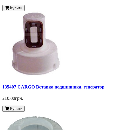
Купити
135407 CARGO Вставка подшипника, генератор
210.00грн.
Купити