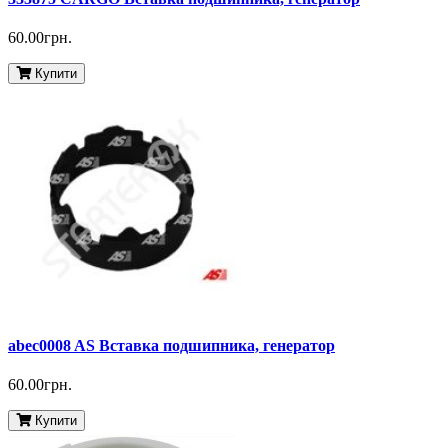
60.00грн.
Купити
abec0008 AS Вставка подшипника, генератор
60.00грн.
Купити