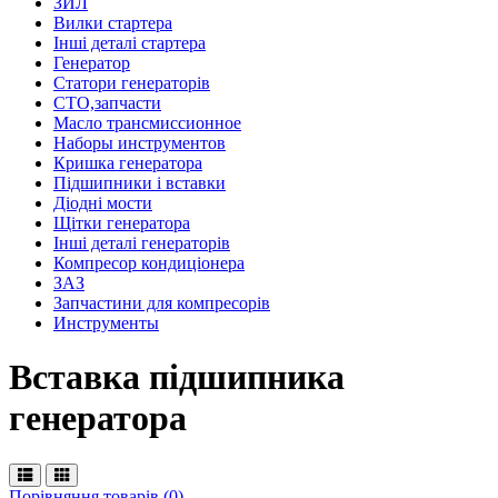
ЗИЛ
Вилки стартера
Інші деталі стартера
Генератор
Cтатори генераторів
СТО,запчасти
Масло трансмиссионное
Наборы инструментов
Кришка генератора
Підшипники і вставки
Діодні мости
Щітки генератора
Інші деталі генераторів
Компресор кондиціонера
ЗАЗ
Запчастини для компресорів
Инструменты
Вставка підшипника
генератора
Порівняння товарів (0)