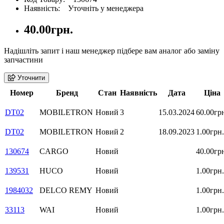
Наявність: Уточніть у менеджера
40.00грн.
Надішліть запит і наш менеджер підбере вам аналог або заміну
запчастини
Уточнити
Номер
Бренд
Стан
Наявність
Дата
Ціна
DT02
MOBILETRON
Новий
3
15.03.2024
60.00гр
DT02
MOBILETRON
Новий
2
18.09.2023
1.00грн.
130674
CARGO
Новий
40.00гр
139531
HUCO
Новий
1.00грн.
1984032
DELCO REMY
Новий
1.00грн.
33113
WAI
Новий
1.00грн.