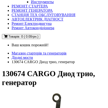
Инструменты
РЕМОНТ СТАРТЕРА
РЕМОНТ ГЕНЕРАТОРА
СТАНЦІЯ ТЕХ ОБСЛУГОВУВАННЯ
АВТОЕЛЕКТРИК ДІАГНОСТ
Ремонт Електродвигуна
Ремонт Автокондіціонера
Товарів: 0 ( 0.00грн.)
Ваш кошик порожній!
Магазин стартерів та генераторів
Діодні мости
130674 CARGO Диод трио, генератор
130674 CARGO Диод трио,
генератор