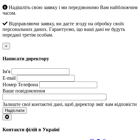
Надішліть свою заявку і ми передзвонимо Вам найближчим
часом.
Відправляючи заявку, ви даєте згоду на обробку своїх
персональних даних. Гарантуємо, що ваші дані не будуть
передані третім особам.
×
Написати директору
Ім'я
E-mail
Номер Телефона
Ваше повідомлення
Залиште свої контактні дані, щоб директор зміг вам відповісти
Надіслати
Контакти філій в Україні