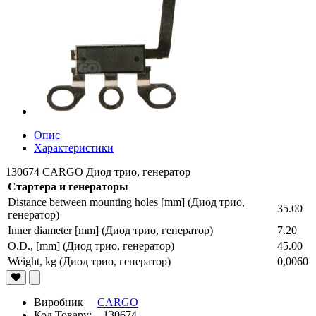
Опис
Характеристики
130674 CARGO Диод трио, генератор
Стартера и генераторы
Distance between mounting holes [mm] (Диод трио,
35.00
генератор)
Inner diameter [mm] (Диод трио, генератор)
7.20
O.D., [mm] (Диод трио, генератор)
45.00
Weight, kg (Диод трио, генератор)
0,0060
Виробник
CARGO
Код Товару: 130674