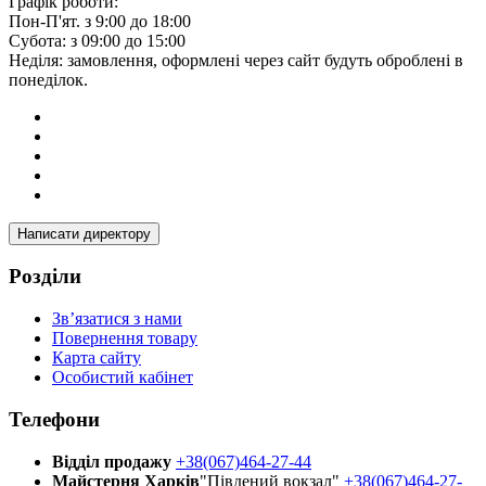
Графік роботи:
Пон-П'ят. з 9:00 до 18:00
Субота: з 09:00 до 15:00
Неділя: замовлення, оформлені через сайт будуть оброблені в
понеділок.
Написати директору
Розділи
Зв’язатися з нами
Повернення товару
Карта сайту
Особистий кабінет
Телефони
Відділ продажу
+38(067)464-27-44
Майстерня Харків
"Південий вокзал"
+38(067)464-27-