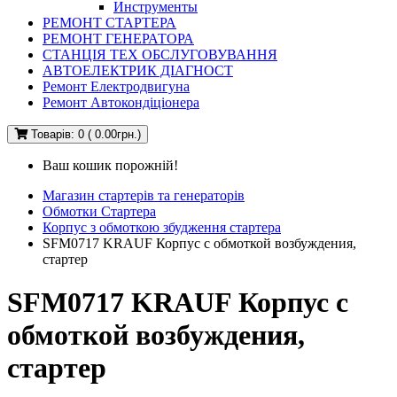
Инструменты
РЕМОНТ СТАРТЕРА
РЕМОНТ ГЕНЕРАТОРА
СТАНЦІЯ ТЕХ ОБСЛУГОВУВАННЯ
АВТОЕЛЕКТРИК ДІАГНОСТ
Ремонт Електродвигуна
Ремонт Автокондіціонера
Товарів: 0 ( 0.00грн.)
Ваш кошик порожній!
Магазин стартерів та генераторів
Обмотки Стартера
Корпус з обмоткою збудження стартера
SFM0717 KRAUF Корпус с обмоткой возбуждения,
стартер
SFM0717 KRAUF Корпус с
обмоткой возбуждения,
стартер