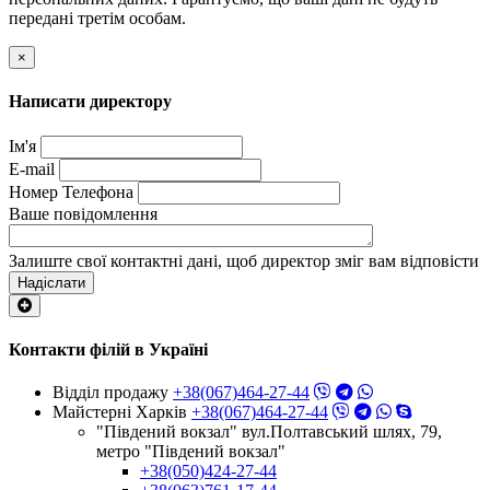
передані третім особам.
×
Написати директору
Ім'я
E-mail
Номер Телефона
Ваше повідомлення
Залиште свої контактні дані, щоб директор зміг вам відповісти
Надіслати
Контакти філій в Україні
Відділ продажу
+38(067)464-27-44
Майстерні Харків
+38(067)464-27-44
"Південий вокзал" вул.Полтавський шлях, 79,
метро "Південий вокзал"
+38(050)424-27-44