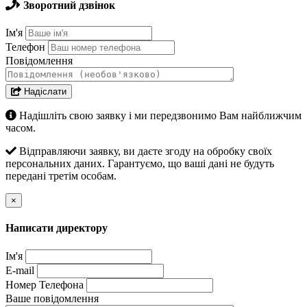
Зворотний дзвінок
Ім'я
Телефон
Повідомлення
Надіслати
Надішліть свою заявку і ми передзвонимо Вам найближчим
часом.
Відправляючи заявку, ви даєте згоду на обробку своїх
персональних даних. Гарантуємо, що ваші дані не будуть
передані третім особам.
×
Написати директору
Ім'я
E-mail
Номер Телефона
Ваше повідомлення