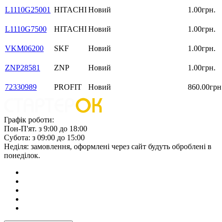
L1110G25001
HITACHI
Новий
1.00грн.
L1110G7500
HITACHI
Новий
1.00грн.
VKM06200
SKF
Новий
1.00грн.
ZNP28581
ZNP
Новий
1.00грн.
72330989
PROFIT
Новий
860.00грн
Графік роботи:
Пон-П'ят. з 9:00 до 18:00
Субота: з 09:00 до 15:00
Неділя: замовлення, оформлені через сайт будуть оброблені в
понеділок.