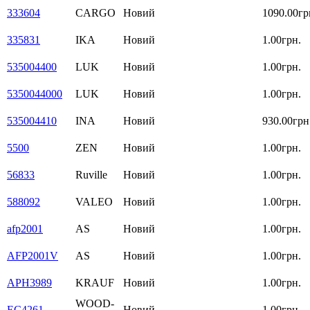
333604
CARGO
Новий
1090.00гр
335831
IKA
Новий
1.00грн.
535004400
LUK
Новий
1.00грн.
5350044000
LUK
Новий
1.00грн.
535004410
INA
Новий
930.00грн
5500
ZEN
Новий
1.00грн.
56833
Ruville
Новий
1.00грн.
588092
VALEO
Новий
1.00грн.
afp2001
AS
Новий
1.00грн.
AFP2001V
AS
Новий
1.00грн.
APH3989
KRAUF
Новий
1.00грн.
WOOD-
EC4261
Новий
1.00грн.