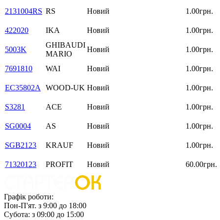
2131004RS
RS
Новий
1.00грн.
422020
IKA
Новий
1.00грн.
GHIBAUDI
5003K
Новий
1.00грн.
MARIO
7691810
WAI
Новий
1.00грн.
EC35802A
WOOD-UK
Новий
1.00грн.
S3281
ACE
Новий
1.00грн.
SG0004
AS
Новий
1.00грн.
SGB2123
KRAUF
Новий
1.00грн.
71320123
PROFIT
Новий
60.00грн.
Графік роботи:
Пон-П'ят. з 9:00 до 18:00
Субота: з 09:00 до 15:00