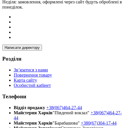
Неділя: замовлення, оформлені через сайт будуть оброблені в
понеділок.
Написати директору
Розділи
Зв’язатися з нами
Повернення товару
Карта сайту
Особистий кабінет
Телефони
Відділ продажу
+38(067)464-27-44
Майстерня Харків
"Південий вокзал"
+38(067)464-27-
44
Майстерня Харків
"Барабашова"
+380(67)304-17-44