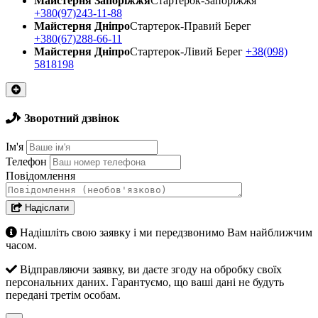
Майстерня Запоріжжя
Стартерок-Запоріжжя
+380(97)243-11-88
Майстерня Днiпро
Стартерок-Правий Берег
+380(67)288-66-11
Майстерня Днiпро
Стартерок-Лівий Берег
+38(098)
5818198
Зворотний дзвінок
Ім'я
Телефон
Повідомлення
Надіслати
Надішліть свою заявку і ми передзвонимо Вам найближчим
часом.
Відправляючи заявку, ви даєте згоду на обробку своїх
персональних даних. Гарантуємо, що ваші дані не будуть
передані третім особам.