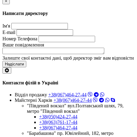
×
Написати директору
Ім'я
E-mail
Номер Телефона
Ваше повідомлення
Залиште свої контактні дані, щоб директор зміг вам відповісти
Надіслати
Контакти філій в Україні
Відділ продажу
+38(067)464-27-44
Майстерні Харків
+38(067)464-27-44
"Південий вокзал" вул.Полтавський шлях, 79,
метро "Південий вокзал"
+38(050)424-27-44
+38(063)761-17-44
+38(067)464-27-44
"Барабашова" пр. Ювілейний, 182, метро