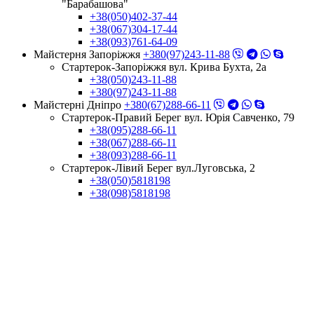
"Барабашова"
+38(050)402-37-44
+38(067)304-17-44
+38(093)761-64-09
Майстерня Запоріжжя
+380(97)243-11-88
Стартерок-Запоріжжя вул. Крива Бухта, 2а
+38(050)243-11-88
+380(97)243-11-88
Майстерні Днiпро
+380(67)288-66-11
Стартерок-Правий Берег вул. Юрія Савченко, 79
+38(095)288-66-11
+38(067)288-66-11
+38(093)288-66-11
Стартерок-Лівий Берег вул.Луговська, 2
+38(050)5818198
+38(098)5818198