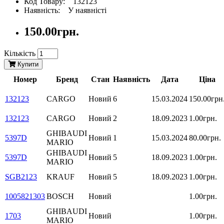
Код Товару: 132123
Наявність: У наявністі
150.00грн.
Кількість
Купити
Номер
Бренд
Стан
Наявність
Дата
Ціна
132123
CARGO
Новий
6
15.03.2024
150.00грн
132123
CARGO
Новий
2
18.09.2023
1.00грн.
GHIBAUDI
5397D
Новий
1
15.03.2024
80.00грн.
MARIO
GHIBAUDI
5397D
Новий
5
18.09.2023
1.00грн.
MARIO
SGB2123
KRAUF
Новий
5
18.09.2023
1.00грн.
1005821303
BOSCH
Новий
1.00грн.
GHIBAUDI
1703
Новий
1.00грн.
MARIO