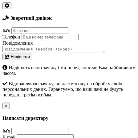
Зворотний дзвінок
Ім'я
Телефон
Повідомлення
Надіслати
Надішліть свою заявку і ми передзвонимо Вам найближчим
часом.
Відправляючи заявку, ви даєте згоду на обробку своїх
персональних даних. Гарантуємо, що ваші дані не будуть
передані третім особам.
×
Написати директору
Ім'я
E-mail