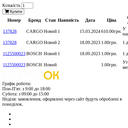
Кількість
Купити
Номер
Бренд
Стан
Наявність
Дата
Ціна
У
137828
CARGO
Новий
1
15.03.2024
610.00грн.
на
137828
CARGO
Новий
2
18.09.2023
1.00грн.
1 
1125500023
BOSCH
Новий
1
18.09.2023
1.00грн.
1 
Ут
1125500023
BOSCH
Новий
1.00грн.
ме
Графік роботи:
Пон-П'ят. з 9:00 до 18:00
Субота: з 09:00 до 15:00
Неділя: замовлення, оформлені через сайт будуть оброблені в
понеділок.