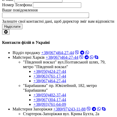
Номер Телефона
Ваше повідомлення
Залиште свої контактні дані, щоб директор зміг вам відповісти
Надіслати
Контакти філій в Україні
Відділ продажу
+38(067)464-27-44
Майстерні Харків
+38(067)464-27-44
"Південий вокзал" вул.Полтавський шлях, 79,
метро "Південий вокзал"
+38(050)424-27-44
+38(063)761-17-44
+38(067)464-27-44
"Барабашова" пр. Ювілейний, 182, метро
"Барабашова"
+38(050)402-37-44
+38(067)304-17-44
+38(093)761-64-09
Майстерня Запоріжжя
+380(97)243-11-88
Стартерок-Запоріжжя вул. Крива Бухта, 2а