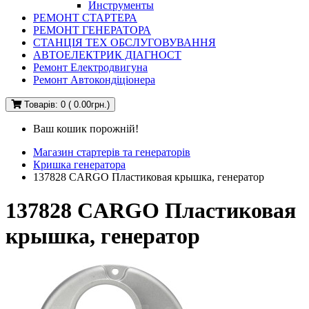
Инструменты
РЕМОНТ СТАРТЕРА
РЕМОНТ ГЕНЕРАТОРА
СТАНЦІЯ ТЕХ ОБСЛУГОВУВАННЯ
АВТОЕЛЕКТРИК ДІАГНОСТ
Ремонт Електродвигуна
Ремонт Автокондіціонера
Товарів: 0 ( 0.00грн.)
Ваш кошик порожній!
Магазин стартерів та генераторів
Кришка генератора
137828 CARGO Пластиковая крышка, генератор
137828 CARGO Пластиковая
крышка, генератор