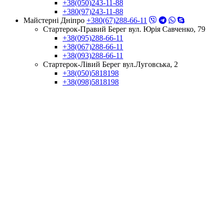
+38(050)243-11-88
+380(97)243-11-88
Майстерні Днiпро
+380(67)288-66-11
Стартерок-Правий Берег вул. Юрія Савченко, 79
+38(095)288-66-11
+38(067)288-66-11
+38(093)288-66-11
Стартерок-Лівий Берег вул.Луговська, 2
+38(050)5818198
+38(098)5818198