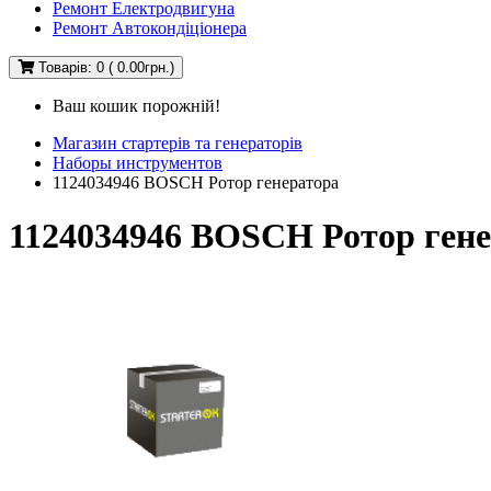
Ремонт Електродвигуна
Ремонт Автокондіціонера
Товарів: 0 ( 0.00грн.)
Ваш кошик порожній!
Магазин стартерів та генераторів
Наборы инструментов
1124034946 BOSCH Ротор генератора
1124034946 BOSCH Ротор ген