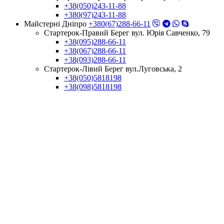
+38(050)243-11-88
+380(97)243-11-88
Майстерні Днiпро
+380(67)288-66-11
Стартерок-Правий Берег вул. Юрія Савченко, 79
+38(095)288-66-11
+38(067)288-66-11
+38(093)288-66-11
Стартерок-Лівий Берег вул.Луговська, 2
+38(050)5818198
+38(098)5818198