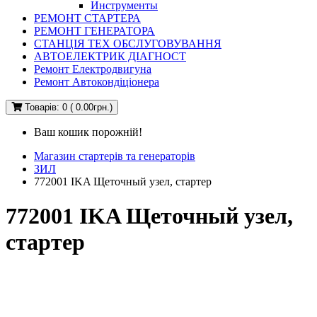
Инструменты
РЕМОНТ СТАРТЕРА
РЕМОНТ ГЕНЕРАТОРА
СТАНЦІЯ ТЕХ ОБСЛУГОВУВАННЯ
АВТОЕЛЕКТРИК ДІАГНОСТ
Ремонт Електродвигуна
Ремонт Автокондіціонера
Товарів: 0 ( 0.00грн.)
Ваш кошик порожній!
Магазин стартерів та генераторів
ЗИЛ
772001 IKA Щеточный узел, стартер
772001 IKA Щеточный узел,
стартер