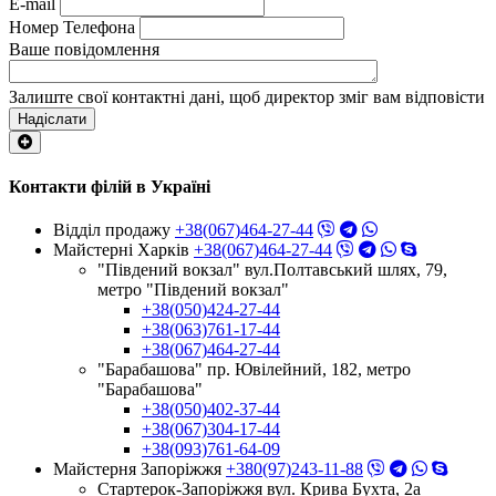
E-mail
Номер Телефона
Ваше повідомлення
Залиште свої контактні дані, щоб директор зміг вам відповісти
Надіслати
Контакти філій в Україні
Відділ продажу
+38(067)464-27-44
Майстерні Харків
+38(067)464-27-44
"Південий вокзал" вул.Полтавський шлях, 79,
метро "Південий вокзал"
+38(050)424-27-44
+38(063)761-17-44
+38(067)464-27-44
"Барабашова" пр. Ювілейний, 182, метро
"Барабашова"
+38(050)402-37-44
+38(067)304-17-44
+38(093)761-64-09
Майстерня Запоріжжя
+380(97)243-11-88
Стартерок-Запоріжжя вул. Крива Бухта, 2а