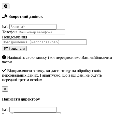
Зворотний дзвінок
Ім'я
Телефон
Повідомлення
Надіслати
Надішліть свою заявку і ми передзвонимо Вам найближчим
часом.
Відправляючи заявку, ви даєте згоду на обробку своїх
персональних даних. Гарантуємо, що ваші дані не будуть
передані третім особам.
×
Написати директору
Ім'я