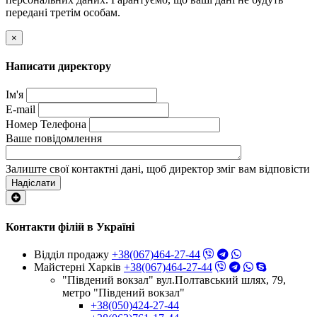
передані третім особам.
×
Написати директору
Ім'я
E-mail
Номер Телефона
Ваше повідомлення
Залиште свої контактні дані, щоб директор зміг вам відповісти
Надіслати
Контакти філій в Україні
Відділ продажу
+38(067)464-27-44
Майстерні Харків
+38(067)464-27-44
"Південий вокзал" вул.Полтавський шлях, 79,
метро "Південий вокзал"
+38(050)424-27-44