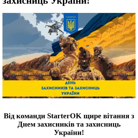
захисниць України!
Від команди StarterOK щире вітання з
Днем захисників та захисниць
України!