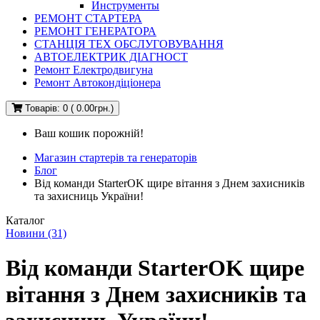
Инструменты
РЕМОНТ СТАРТЕРА
РЕМОНТ ГЕНЕРАТОРА
СТАНЦІЯ ТЕХ ОБСЛУГОВУВАННЯ
АВТОЕЛЕКТРИК ДІАГНОСТ
Ремонт Електродвигуна
Ремонт Автокондіціонера
Товарів: 0 ( 0.00грн.)
Ваш кошик порожній!
Магазин стартерів та генераторів
Блог
Від команди StarterOK щире вітання з Днем захисників
та захисниць України!
Каталог
Новини (31)
Від команди StarterOK щире
вітання з Днем захисників та