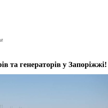
і!
ів та генераторів у Запоріжжі!