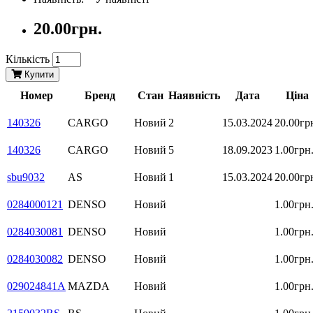
20.00грн.
Кількість
Купити
Номер
Бренд
Стан
Наявність
Дата
Ціна
140326
CARGO
Новий
2
15.03.2024
20.00гр
140326
CARGO
Новий
5
18.09.2023
1.00грн
sbu9032
AS
Новий
1
15.03.2024
20.00гр
0284000121
DENSO
Новий
1.00грн
0284030081
DENSO
Новий
1.00грн
0284030082
DENSO
Новий
1.00грн
029024841A
MAZDA
Новий
1.00грн