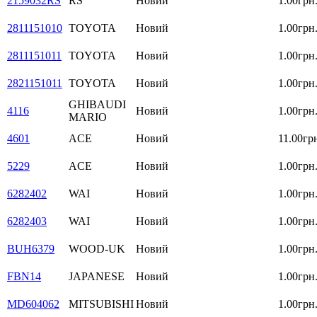
2159032RS
RS
Новий
1.00грн
2811151010
TOYOTA
Новий
1.00грн
2811151011
TOYOTA
Новий
1.00грн
2821151011
TOYOTA
Новий
1.00грн
GHIBAUDI
4116
Новий
1.00грн
MARIO
4601
ACE
Новий
11.00гр
5229
ACE
Новий
1.00грн
6282402
WAI
Новий
1.00грн
6282403
WAI
Новий
1.00грн
BUH6379
WOOD-UK
Новий
1.00грн
FBN14
JAPANESE
Новий
1.00грн
MD604062
MITSUBISHI
Новий
1.00грн