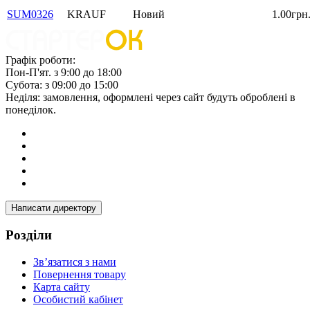
SUM0326
KRAUF
Новий
1.00грн
Графік роботи:
Пон-П'ят. з 9:00 до 18:00
Субота: з 09:00 до 15:00
Неділя: замовлення, оформлені через сайт будуть оброблені в
понеділок.
Написати директору
Розділи
Зв’язатися з нами
Повернення товару
Карта сайту
Особистий кабінет