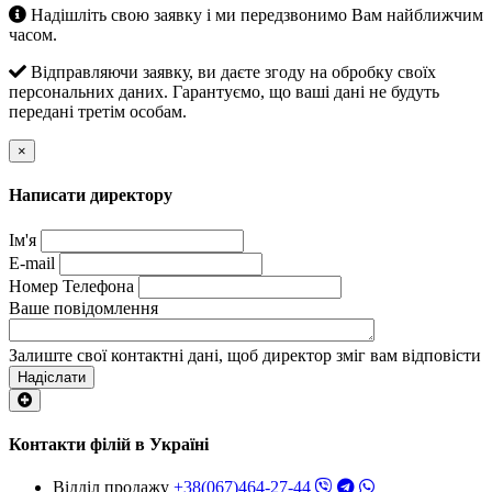
Надішліть свою заявку і ми передзвонимо Вам найближчим
часом.
Відправляючи заявку, ви даєте згоду на обробку своїх
персональних даних. Гарантуємо, що ваші дані не будуть
передані третім особам.
×
Написати директору
Ім'я
E-mail
Номер Телефона
Ваше повідомлення
Залиште свої контактні дані, щоб директор зміг вам відповісти
Надіслати
Контакти філій в Україні
Відділ продажу
+38(067)464-27-44