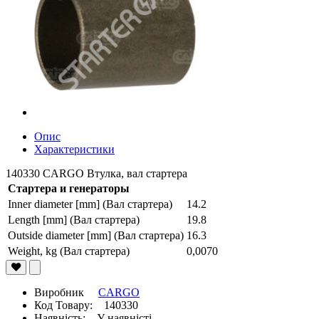
Опис
Характеристики
140330 CARGO Втулка, вал стартера
Стартера и генераторы
Inner diameter [mm] (Вал стартера)
14.2
Length [mm] (Вал стартера)
19.8
Outside diameter [mm] (Вал стартера)
16.3
Weight, kg (Вал стартера)
0,0070
Виробник
CARGO
Код Товару: 140330
Наявність: У наявністі