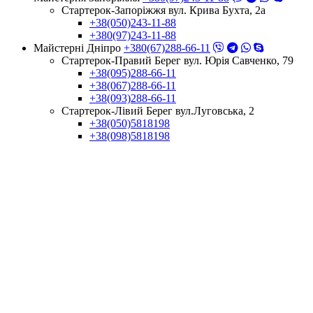
Стартерок-Запоріжжя вул. Крива Бухта, 2а
+38(050)243-11-88
+380(97)243-11-88
Майстерні Днiпро
+380(67)288-66-11
Стартерок-Правий Берег вул. Юрія Савченко, 79
+38(095)288-66-11
+38(067)288-66-11
+38(093)288-66-11
Стартерок-Лівий Берег вул.Луговська, 2
+38(050)5818198
+38(098)5818198