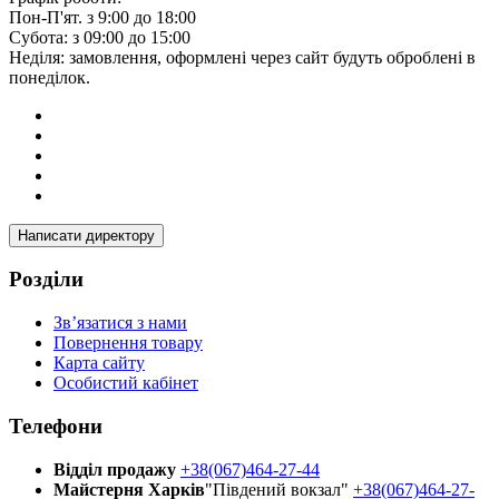
Пон-П'ят. з 9:00 до 18:00
Субота: з 09:00 до 15:00
Неділя: замовлення, оформлені через сайт будуть оброблені в
понеділок.
Написати директору
Розділи
Зв’язатися з нами
Повернення товару
Карта сайту
Особистий кабінет
Телефони
Відділ продажу
+38(067)464-27-44
Майстерня Харків
"Південий вокзал"
+38(067)464-27-