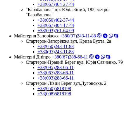
+38(067)464-27-44
"Барабашова" пр. Ювілейний, 182, метро
"Барабашова"
+38(050)402-37-44
+38(067)304-17-44
+38(093)761-64-09
Майстерня Запоріжжя
+380(97)243-11-88
Стартерок-Запоріжжя вул. Крива Бухта, 2а
+38(050)243-11-88
+380(97)243-11-88
Майстерні Днiпро
+380(67)288-66-11
Стартерок-Правий Берег вул. Юрія Савченко, 79
+38(095)288-66-11
+38(067)288-66-11
+38(093)288-66-11
Стартерок-Лівий Берег вул.Луговська, 2
+38(050)5818198
+38(098)5818198