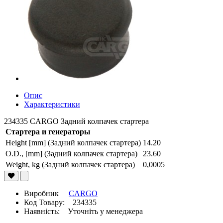
Опис
Характеристики
234335 CARGO Задний колпачек стартера
Стартера и генераторы
Height [mm] (Задний колпачек стартера)
14.20
O.D., [mm] (Задний колпачек стартера)
23.60
Weight, kg (Задний колпачек стартера)
0,0005
Виробник
CARGO
Код Товару: 234335
Наявність: Уточніть у менеджера