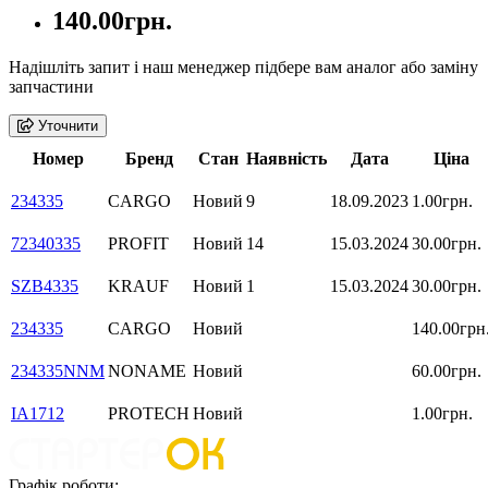
140.00грн.
Надішліть запит і наш менеджер підбере вам аналог або заміну
запчастини
Уточнити
Номер
Бренд
Стан
Наявність
Дата
Ціна
234335
CARGO
Новий
9
18.09.2023
1.00грн.
72340335
PROFIT
Новий
14
15.03.2024
30.00грн.
SZB4335
KRAUF
Новий
1
15.03.2024
30.00грн.
234335
CARGO
Новий
140.00грн
234335NNM
NONAME
Новий
60.00грн.
IA1712
PROTECH
Новий
1.00грн.
Графік роботи: