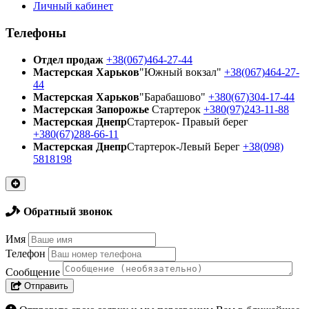
Личный кабинет
Телефоны
Отдел продаж
+38(067)464-27-44
Мастерская Харьков
"Южный вокзал"
+38(067)464-27-
44
Мастерская Харьков
"Барабашово"
+380(67)304-17-44
Мастерская Запорожье
Стартерок
+380(97)243-11-88
Мастерская Днепр
Стартерок- Правый берег
+380(67)288-66-11
Мастерская Днепр
Стартерок-Левый Берег
+38(098)
5818198
Обратный звонок
Имя
Телефон
Сообщение
Отправить