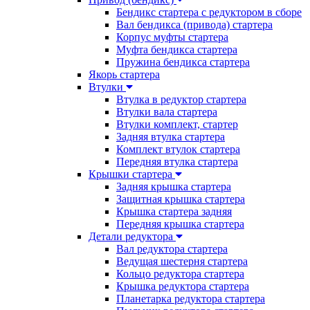
Бендикс стартера с редуктором в сборе
Вал бендикса (привода) стартера
Корпус муфты стартера
Муфта бендикса стартера
Пружина бендикса стартера
Якорь стартера
Втулки
Втулка в редуктор стартера
Втулки вала стартера
Втулки комплект, стартер
Задняя втулка стартера
Комплект втулок стартера
Передняя втулка стартера
Крышки стартера
Задняя крышка стартера
Защитная крышка стартера
Крышка стартера задняя
Передняя крышка стартера
Детали редуктора
Вал редуктора стартера
Ведущая шестерня стартера
Кольцо редуктора стартера
Крышка редуктора стартера
Планетарка редуктора стартера