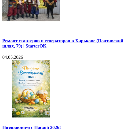
Ремонт стартеров и генераторов в Харькове (Полтавский
шлях, 79) | StarterOK
04.05.2026
Поздравляем с Пасхой 2026!