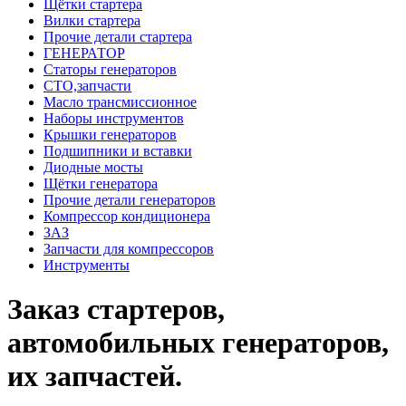
Щётки стартера
Вилки стартера
Прочие детали стартера
ГЕНЕРАТОР
Статоры генераторов
СТО,запчасти
Масло трансмиссионное
Наборы инструментов
Крышки генераторов
Подшипники и вставки
Диодные мосты
Щётки генератора
Прочие детали генераторов
Компрессор кондиционера
ЗАЗ
Запчасти для компрессоров
Инструменты
Заказ стартеров,
автомобильных генераторов,
их запчастей.