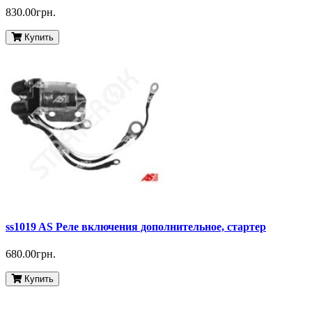
830.00грн.
Купить
ss1019 AS Реле включения дополнительное, стартер
680.00грн.
Купить