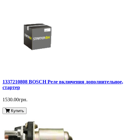
1337210808 BOSCH Реле включения дополнительное,
стартер
1530.00грн.
Купить