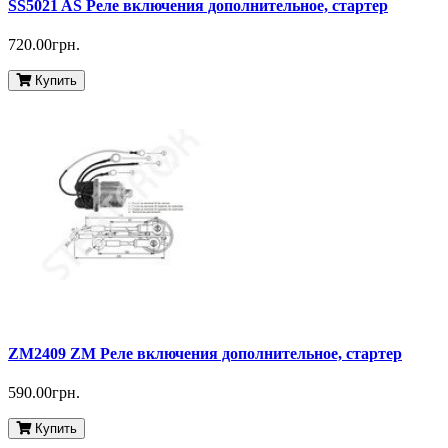
SS5021 AS Реле включения дополнительное, стартер
720.00грн.
Купить
ZM2409 ZM Реле включения дополнительное, стартер
590.00грн.
Купить