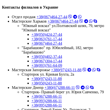
Контакты филиалов в Украине
Отдел продаж
+38(067)464-27-44
Мастерские Харьков
+38(067)464-27-44
"Южный вокзал" ул.Полтавский шлях, 79, метро
"Южный вокзал"
+38(050)424-27-44
+38(063)761-17-44
+38(067)464-27-44
"Барабашово" пр. Юбилейный, 182, метро
"Барабашово"
+38(050)402-37-44
+38(067)304-17-44
+38(093)761-64-09
Мастерская Запорожье
+380(97)243-11-88
Стартерок ул. Кривая Бухта, 2а
+380(97)243-11-88
+38(050)243-11-88
Мастерские Днепр
+380(67)288-66-11
Стартерок- Правый берег ул. Юрия Савченко, 79
+38(067)288-66-11
+38(093)288-66-11
+38(095)288-66-11
Стартерок-Левый Берег Ул. Луговская, 2