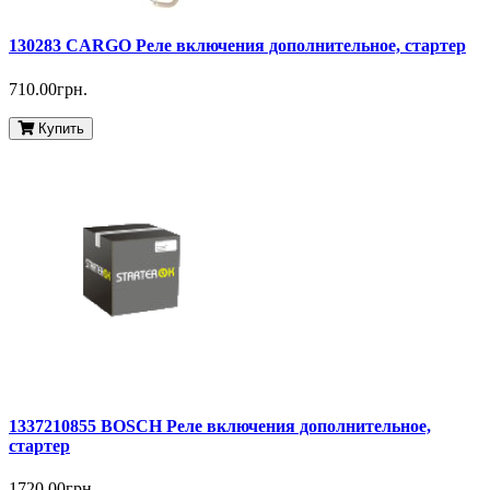
130283 CARGO Реле включения дополнительное, стартер
710.00грн.
Купить
1337210855 BOSCH Реле включения дополнительное,
стартер
1720.00грн.