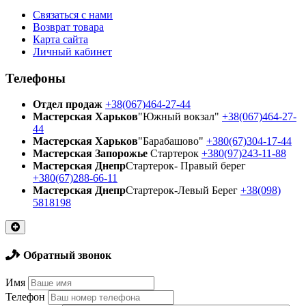
Связаться с нами
Возврат товара
Карта сайта
Личный кабинет
Телефоны
Отдел продаж
+38(067)464-27-44
Мастерская Харьков
"Южный вокзал"
+38(067)464-27-
44
Мастерская Харьков
"Барабашово"
+380(67)304-17-44
Мастерская Запорожье
Стартерок
+380(97)243-11-88
Мастерская Днепр
Стартерок- Правый берег
+380(67)288-66-11
Мастерская Днепр
Стартерок-Левый Берег
+38(098)
5818198
Обратный звонок
Имя
Телефон