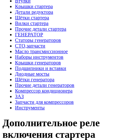
Втулки
Крышки стартера
Детали редуктора
Щётки стартера
Вилки стартера
Прочие детали стартера
ГЕНЕРАТОР
Статоры генераторов
СТО,запчасти
Масло трансмиссионное
Наборы инструментов
Крышки генераторов
Подшипники и вставки
Диодные мосты
Щётки генератора
Прочие детали генераторов
Компрессор кондиционера
ЗАЗ
Запчасти для компрессоров
Инструменты
Дополнительное реле
включения стартера