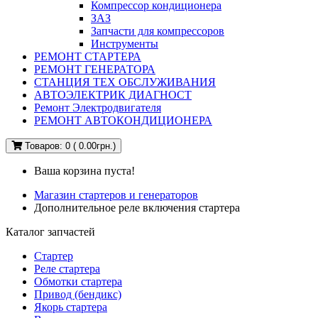
Компрессор кондиционера
ЗАЗ
Запчасти для компрессоров
Инструменты
РЕМОНТ СТАРТЕРА
РЕМОНТ ГЕНЕРАТОРА
СТАНЦИЯ ТЕХ ОБСЛУЖИВАНИЯ
АВТОЭЛЕКТРИК ДИАГНОСТ
Ремонт Электродвигателя
РЕМОНТ АВТОКОНДИЦИОНЕРА
Товаров: 0 ( 0.00грн.)
Ваша корзина пуста!
Магазин стартеров и генераторов
Дополнительное реле включения стартера
Каталог запчастей
Стартер
Реле стартера
Обмотки стартера
Привод (бендикс)
Якорь стартера