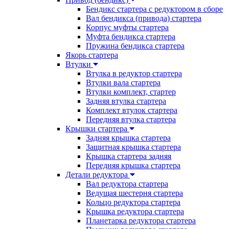
Бендикс стартера с редуктором в сборе
Вал бендикса (привода) стартера
Корпус муфты стартера
Муфта бендикса стартера
Пружина бендикса стартера
Якорь стартера
Втулки
Втулка в редуктор стартера
Втулки вала стартера
Втулки комплект, стартер
Задняя втулка стартера
Комплект втулок стартера
Передняя втулка стартера
Крышки стартера
Задняя крышка стартера
Защитная крышка стартера
Крышка стартера задняя
Передняя крышка стартера
Детали редуктора
Вал редуктора стартера
Ведущая шестерня стартера
Кольцо редуктора стартера
Крышка редуктора стартера
Планетарка редуктора стартера