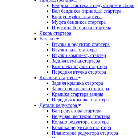
Бендикс стартера с редуктором в сборе
Вал бендикса (привода) стартера
Корпус муфты стартера
Муфта бендикса стартера
Пружина бендикса стартера
Якорь стартера
Втулки
Втулка в редуктор стартера
Втулки вала стартера
Втулки комплект, стартер
Задняя втулка стартера
Комплект втулок стартера
Передняя втулка стартера
Крышки стартера
Задняя крышка стартера
Защитная крышка стартера
Крышка стартера задняя
Передняя крышка стартера
Детали редуктора
Вал редуктора стартера
Ведущая шестерня стартера
Кольцо редуктора стартера
Крышка редуктора стартера
Планетарка редуктора стартера