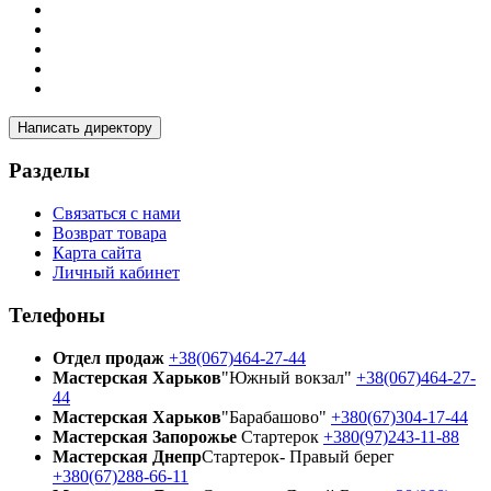
Написать директору
Разделы
Связаться с нами
Возврат товара
Карта сайта
Личный кабинет
Телефоны
Отдел продаж
+38(067)464-27-44
Мастерская Харьков
"Южный вокзал"
+38(067)464-27-
44
Мастерская Харьков
"Барабашово"
+380(67)304-17-44
Мастерская Запорожье
Стартерок
+380(97)243-11-88
Мастерская Днепр
Стартерок- Правый берег
+380(67)288-66-11