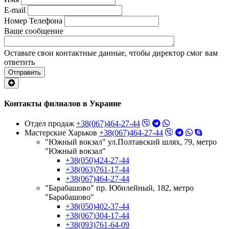
E-mail
Номер Телефона
Ваше сообщение
Оставьте свои контактные данные, чтобы директор смог вам
ответить
Отправить
Контакты филиалов в Украине
Отдел продаж
+38(067)464-27-44
Мастерские Харьков
+38(067)464-27-44
"Южный вокзал" ул.Полтавский шлях, 79, метро
"Южный вокзал"
+38(050)424-27-44
+38(063)761-17-44
+38(067)464-27-44
"Барабашово" пр. Юбилейный, 182, метро
"Барабашово"
+38(050)402-37-44
+38(067)304-17-44
+38(093)761-64-09