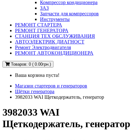
Компрессор кондиционера
ЗАЗ
Запчасти для компрессоров
Инструменты
РЕМОНТ СТАРТЕРА
РЕМОНТ ГЕНЕРАТОРА
СТАНЦИЯ ТЕХ ОБСЛУЖИВАНИЯ
АВТОЭЛЕКТРИК ДИАГНОСТ
Ремонт Электродвигателя
РЕМОНТ АВТОКОНДИЦИОНЕРА
Товаров: 0 ( 0.00грн.)
Ваша корзина пуста!
Магазин стартеров и генераторов
Щётки генератора
3982033 WAI Щеткодержатель, генератор
3982033 WAI
Щеткодержатель, генератор