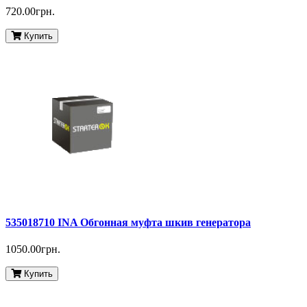
720.00грн.
Купить
535018710 INA Обгонная муфта шкив генератора
1050.00грн.
Купить