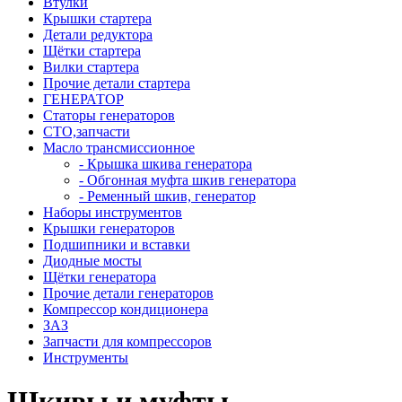
Втулки
Крышки стартера
Детали редуктора
Щётки стартера
Вилки стартера
Прочие детали стартера
ГЕНЕРАТОР
Статоры генераторов
СТО,запчасти
Масло трансмиссионное
- Крышка шкива генератора
- Обгонная муфта шкив генератора
- Ременный шкив, генератор
Наборы инструментов
Крышки генераторов
Подшипники и вставки
Диодные мосты
Щётки генератора
Прочие детали генераторов
Компрессор кондиционера
ЗАЗ
Запчасти для компрессоров
Инструменты
Шкивы и муфты