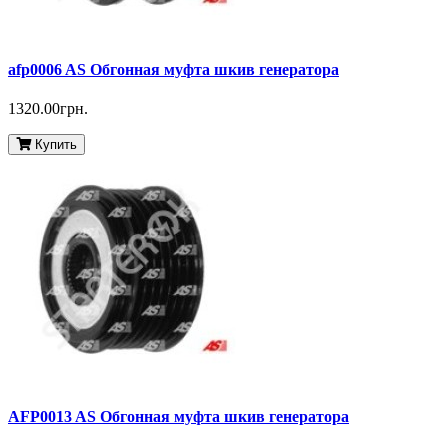
afp0006 AS Обгонная муфта шкив генератора
1320.00грн.
Купить
AFP0013 AS Обгонная муфта шкив генератора