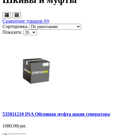
Сравнение товаров (0)
Сортировка:
Показать:
535011210 INA Обгонная муфта шкив генератора
1080.00грн.