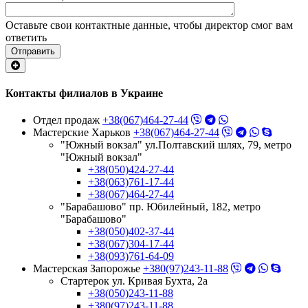
Оставьте свои контактные данные, чтобы директор смог вам
ответить
Отправить
Контакты филиалов в Украине
Отдел продаж
+38(067)464-27-44
Мастерские Харьков
+38(067)464-27-44
"Южный вокзал" ул.Полтавский шлях, 79, метро
"Южный вокзал"
+38(050)424-27-44
+38(063)761-17-44
+38(067)464-27-44
"Барабашово" пр. Юбилейный, 182, метро
"Барабашово"
+38(050)402-37-44
+38(067)304-17-44
+38(093)761-64-09
Мастерская Запорожье
+380(97)243-11-88
Стартерок ул. Кривая Бухта, 2а
+38(050)243-11-88
+380(97)243-11-88