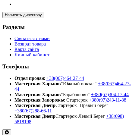
Написать директору
Разделы
Связаться с нами
Возврат товара
Карта сайта
Личный кабинет
Телефоны
Отдел продаж
+38(067)464-27-44
Мастерская Харьков
"Южный вокзал"
+38(067)464-27-
44
Мастерская Харьков
"Барабашово"
+380(67)304-17-44
Мастерская Запорожье
Стартерок
+380(97)243-11-88
Мастерская Днепр
Стартерок- Правый берег
+380(67)288-66-11
Мастерская Днепр
Стартерок-Левый Берег
+38(098)
5818198