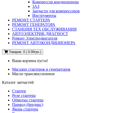
Компрессор кондиционера
ЗАЗ
Запчасти для компрессоров
Инструменты
РЕМОНТ СТАРТЕРА
РЕМОНТ ГЕНЕРАТОРА
СТАНЦИЯ ТЕХ ОБСЛУЖИВАНИЯ
АВТОЭЛЕКТРИК ДИАГНОСТ
Ремонт Электродвигателя
РЕМОНТ АВТОКОНДИЦИОНЕРА
Товаров: 0 ( 0.00грн.)
Ваша корзина пуста!
Магазин стартеров и генераторов
Масло трансмиссионное
Каталог запчастей
Стартер
Реле стартера
Обмотки стартера
Привод (бендикс)
Якорь стартера