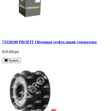
73320100 PROFIT Обгонная муфта шкив генератора
810.00грн.
Купить