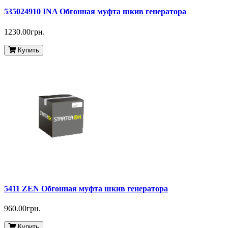
535024910 INA Обгонная муфта шкив генератора
1230.00грн.
Купить
5411 ZEN Обгонная муфта шкив генератора
960.00грн.
Купить