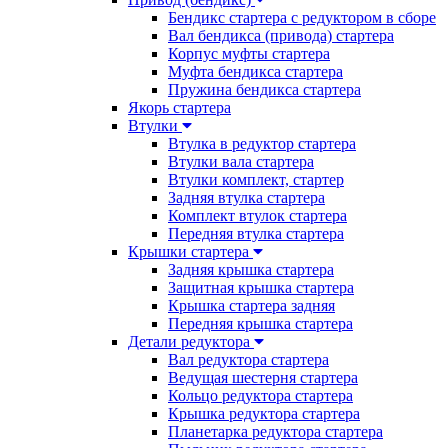
Бендикс стартера с редуктором в сборе
Вал бендикса (привода) стартера
Корпус муфты стартера
Муфта бендикса стартера
Пружина бендикса стартера
Якорь стартера
Втулки
Втулка в редуктор стартера
Втулки вала стартера
Втулки комплект, стартер
Задняя втулка стартера
Комплект втулок стартера
Передняя втулка стартера
Крышки стартера
Задняя крышка стартера
Защитная крышка стартера
Крышка стартера задняя
Передняя крышка стартера
Детали редуктора
Вал редуктора стартера
Ведущая шестерня стартера
Кольцо редуктора стартера
Крышка редуктора стартера
Планетарка редуктора стартера