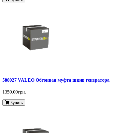
588027 VALEO Обгонная муфта шкив генератора
1350.00грн.
Купить