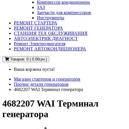
Компрессор кондиционера
ЗАЗ
Запчасти для компрессоров
Инструменты
РЕМОНТ СТАРТЕРА
РЕМОНТ ГЕНЕРАТОРА
СТАНЦИЯ ТЕХ ОБСЛУЖИВАНИЯ
АВТОЭЛЕКТРИК ДИАГНОСТ
Ремонт Электродвигателя
РЕМОНТ АВТОКОНДИЦИОНЕРА
Товаров: 0 ( 0.00грн.)
Ваша корзина пуста!
Магазин стартеров и генераторов
Прочие детали генераторов
4682207 WAI Терминал генератора
4682207 WAI Терминал
генератора