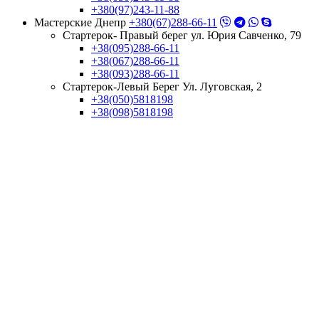
+380(97)243-11-88
Мастерские Днепр
+380(67)288-66-11
Стартерок- Правый берег ул. Юрия Савченко, 79
+38(095)288-66-11
+38(067)288-66-11
+38(093)288-66-11
Стартерок-Левый Берег Ул. Луговская, 2
+38(050)5818198
+38(098)5818198