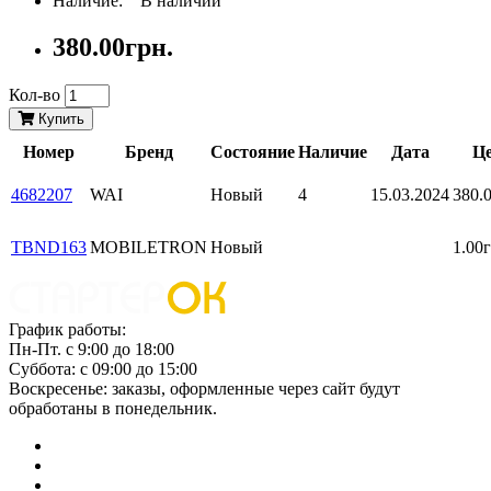
Наличие: В наличии
380.00грн.
Кол-во
Купить
Номер
Бренд
Состояние
Наличие
Дата
Ц
4682207
WAI
Новый
4
15.03.2024
380.
TBND163
MOBILETRON
Новый
1.00г
График работы:
Пн-Пт. с 9:00 до 18:00
Суббота: с 09:00 до 15:00
Воскресенье: заказы, оформленные через сайт будут
обработаны в понедельник.