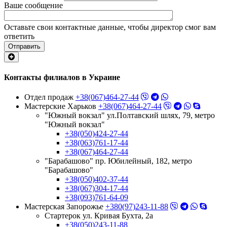
Ваше сообщение
Оставьте свои контактные данные, чтобы директор смог вам
ответить
Отправить
Контакты филиалов в Украине
Отдел продаж
+38(067)464-27-44
Мастерские Харьков
+38(067)464-27-44
"Южный вокзал" ул.Полтавский шлях, 79, метро
"Южный вокзал"
+38(050)424-27-44
+38(063)761-17-44
+38(067)464-27-44
"Барабашово" пр. Юбилейный, 182, метро
"Барабашово"
+38(050)402-37-44
+38(067)304-17-44
+38(093)761-64-09
Мастерская Запорожье
+380(97)243-11-88
Стартерок ул. Кривая Бухта, 2а
+38(050)243-11-88