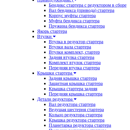
Бендикс стартера с редуктором в сборе
Вал бендикса (привода) стартера
Корпус муфты стартера
Муфта бендикса стартера
Пружина бендикса стартера
Якорь стартера
Втулки
Втулка в редуктор стартера
Втулки вала стартера
Втулки комплект, стартер
Задняя втулка стартера
Комплект втулок стартера
Передняя втулка стартера
Крышки стартера
Задняя крышка стартера
Защитная крышка стартера
Крышка стартера задняя
Передняя крышка стартера
Детали редуктора
Вал редуктора стартера
Ведущая шестерня стартера
Кольцо редуктора стартера
Крышка редуктора стартера
Планетарка редуктора стартера