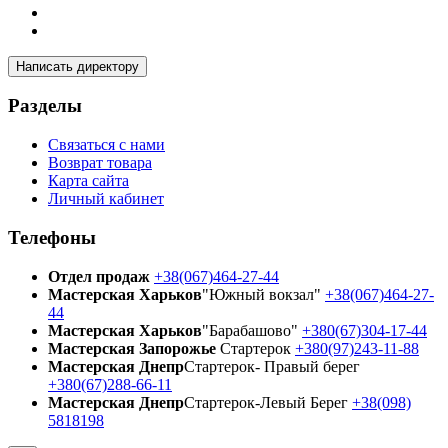
Написать директору
Разделы
Связаться с нами
Возврат товара
Карта сайта
Личный кабинет
Телефоны
Отдел продаж
+38(067)464-27-44
Мастерская Харьков
"Южный вокзал"
+38(067)464-27-
44
Мастерская Харьков
"Барабашово"
+380(67)304-17-44
Мастерская Запорожье
Стартерок
+380(97)243-11-88
Мастерская Днепр
Стартерок- Правый берег
+380(67)288-66-11
Мастерская Днепр
Стартерок-Левый Берег
+38(098)
5818198