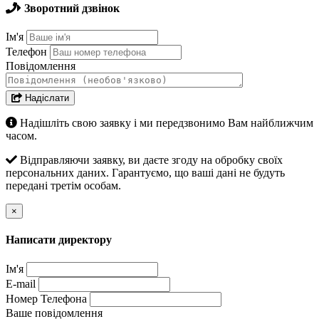
Зворотний дзвінок
Ім'я
Телефон
Повідомлення
Надіслати
Надішліть свою заявку і ми передзвонимо Вам найближчим
часом.
Відправляючи заявку, ви даєте згоду на обробку своїх
персональних даних. Гарантуємо, що ваші дані не будуть
передані третім особам.
×
Написати директору
Ім'я
E-mail
Номер Телефона
Ваше повідомлення