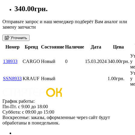
340.00грн.
Отправьте запрос и наш менеджер подберёт Вам аналог или
замену запчасти
Уточнить
Номер
Бренд
Состояние
Наличие
Дата
Цена
У
138933
CARGO
Новый
0
15.03.2024
340.00грн.
у
м
У
SSN8933
KRAUF
Новый
1.00грн.
у
м
График работы:
Пн-Пт. с 9:00 до 18:00
Суббота: с 09:00 до 15:00
Воскресенье: заказы, оформленные через сайт будут
обработаны в понедельник.