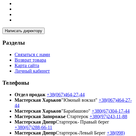
Написать директору
Разделы
Связаться с нами
Возврат товара
Карта сайта
Личный кабинет
Телефоны
Отдел продаж
+38(067)464-27-44
Мастерская Харьков
"Южный вокзал"
+38(067)464-27-
44
Мастерская Харьков
"Барабашово"
+380(67)304-17-44
Мастерская Запорожье
Стартерок
+380(97)243-11-88
Мастерская Днепр
Стартерок- Правый берег
+380(67)288-66-11
Мастерская Днепр
Стартерок-Левый Берег
+38(098)