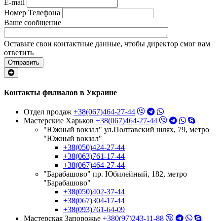
E-mail
Номер Телефона
Ваше сообщение
Оставьте свои контактные данные, чтобы директор смог вам
ответить
Отправить
Контакты филиалов в Украине
Отдел продаж
+38(067)464-27-44
Мастерские Харьков
+38(067)464-27-44
"Южный вокзал" ул.Полтавский шлях, 79, метро
"Южный вокзал"
+38(050)424-27-44
+38(063)761-17-44
+38(067)464-27-44
"Барабашово" пр. Юбилейный, 182, метро
"Барабашово"
+38(050)402-37-44
+38(067)304-17-44
+38(093)761-64-09
Мастерская Запорожье
+380(97)243-11-88