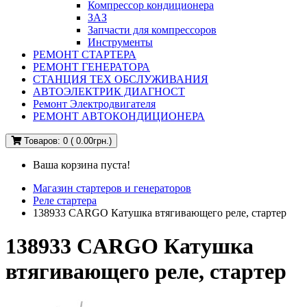
Компрессор кондиционера
ЗАЗ
Запчасти для компрессоров
Инструменты
РЕМОНТ СТАРТЕРА
РЕМОНТ ГЕНЕРАТОРА
СТАНЦИЯ ТЕХ ОБСЛУЖИВАНИЯ
АВТОЭЛЕКТРИК ДИАГНОСТ
Ремонт Электродвигателя
РЕМОНТ АВТОКОНДИЦИОНЕРА
Товаров: 0 ( 0.00грн.)
Ваша корзина пуста!
Магазин стартеров и генераторов
Реле стартера
138933 CARGO Катушка втягивающего реле, стартер
138933 CARGO Катушка
втягивающего реле, стартер