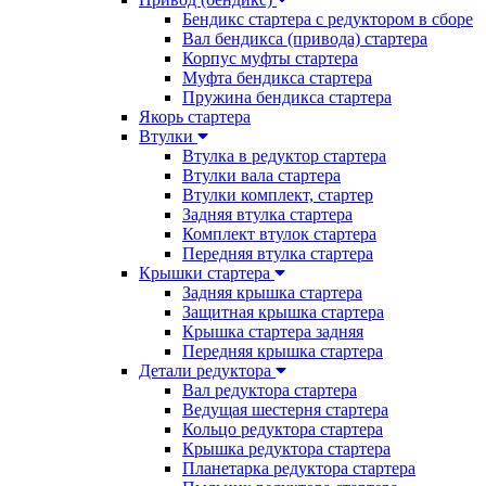
Бендикс стартера с редуктором в сборе
Вал бендикса (привода) стартера
Корпус муфты стартера
Муфта бендикса стартера
Пружина бендикса стартера
Якорь стартера
Втулки
Втулка в редуктор стартера
Втулки вала стартера
Втулки комплект, стартер
Задняя втулка стартера
Комплект втулок стартера
Передняя втулка стартера
Крышки стартера
Задняя крышка стартера
Защитная крышка стартера
Крышка стартера задняя
Передняя крышка стартера
Детали редуктора
Вал редуктора стартера
Ведущая шестерня стартера
Кольцо редуктора стартера
Крышка редуктора стартера
Планетарка редуктора стартера