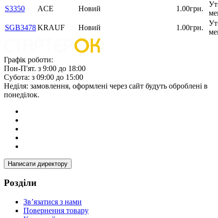
Ут
S3350
ACE
Новий
1.00грн.
ме
Ут
SGB3478
KRAUF
Новий
1.00грн.
ме
Графік роботи:
Пон-П'ят. з 9:00 до 18:00
Субота: з 09:00 до 15:00
Неділя: замовлення, оформлені через сайт будуть оброблені в
понеділок.
Написати директору
Розділи
Зв’язатися з нами
Повернення товару