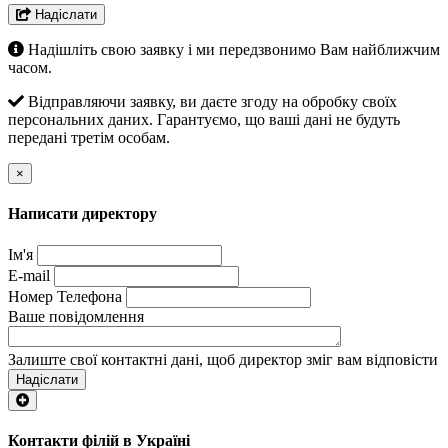
Надіслати
Надішліть свою заявку і ми передзвонимо Вам найближчим
часом.
Відправляючи заявку, ви даєте згоду на обробку своїх
персональних даних. Гарантуємо, що ваші дані не будуть
передані третім особам.
×
Написати директору
Ім'я
E-mail
Номер Телефона
Ваше повідомлення
Залиште свої контактні дані, щоб директор зміг вам відповісти
Надіслати
Контакти філій в Україні