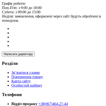
Графік роботи:
Пон-П'ят. з 9:00 до 18:00
Субота: з 09:00 до 15:00
Неділя: замовлення, оформлені через сайт будуть оброблені в
понеділок.
Написати директору
Розділи
Зв’язатися з нами
Повернення товару
Карта сайту
Особистий кабінет
Телефони
Відділ продажу
+38(067)464-27-44