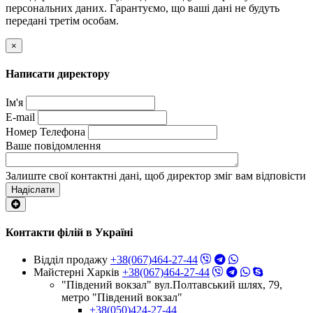
персональних даних. Гарантуємо, що ваші дані не будуть
передані третім особам.
×
Написати директору
Ім'я
E-mail
Номер Телефона
Ваше повідомлення
Залиште свої контактні дані, щоб директор зміг вам відповісти
Надіслати
Контакти філій в Україні
Відділ продажу
+38(067)464-27-44
Майстерні Харків
+38(067)464-27-44
"Південий вокзал" вул.Полтавський шлях, 79,
метро "Південий вокзал"
+38(050)424-27-44