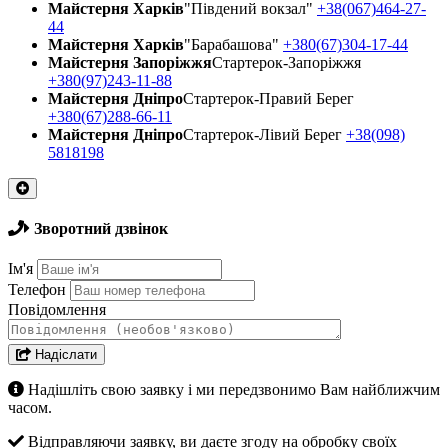
Майстерня Харків
"Південий вокзал"
+38(067)464-27-
44
Майстерня Харків
"Барабашова"
+380(67)304-17-44
Майстерня Запоріжжя
Стартерок-Запоріжжя
+380(97)243-11-88
Майстерня Днiпро
Стартерок-Правий Берег
+380(67)288-66-11
Майстерня Днiпро
Стартерок-Лівий Берег
+38(098)
5818198
Зворотний дзвінок
Ім'я
Телефон
Повідомлення
Надіслати
Надішліть свою заявку і ми передзвонимо Вам найближчим
часом.
Відправляючи заявку, ви даєте згоду на обробку своїх