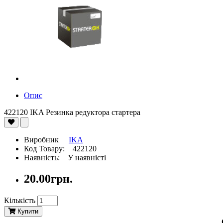
Опис
422120 IKA Резинка редуктора стартера
Виробник
IKA
Код Товару: 422120
Наявність: У наявністі
20.00грн.
Кількість
Купити