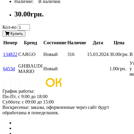
Наличие: В наличии
30.00грн.
Кол-во
Купить
Номер
Бренд
Состояние
Наличие
Дата
Цена
134822
CARGO
Новый
316
15.03.2024
30.00грн.
В
У
GHIBAUDI
6453d
Новый
1.00грн.
у
MARIO
м
График работы:
Пн-Пт. с 9:00 до 18:00
Суббота: с 09:00 до 15:00
Воскресенье: заказы, оформленные через сайт будут
обработаны в понедельник.