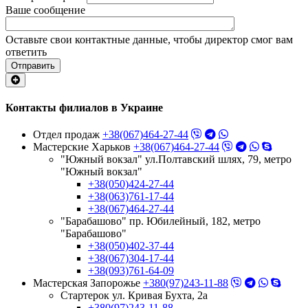
Ваше сообщение
Оставьте свои контактные данные, чтобы директор смог вам
ответить
Отправить
Контакты филиалов в Украине
Отдел продаж
+38(067)464-27-44
Мастерские Харьков
+38(067)464-27-44
"Южный вокзал" ул.Полтавский шлях, 79, метро
"Южный вокзал"
+38(050)424-27-44
+38(063)761-17-44
+38(067)464-27-44
"Барабашово" пр. Юбилейный, 182, метро
"Барабашово"
+38(050)402-37-44
+38(067)304-17-44
+38(093)761-64-09
Мастерская Запорожье
+380(97)243-11-88
Стартерок ул. Кривая Бухта, 2а
+380(97)243-11-88