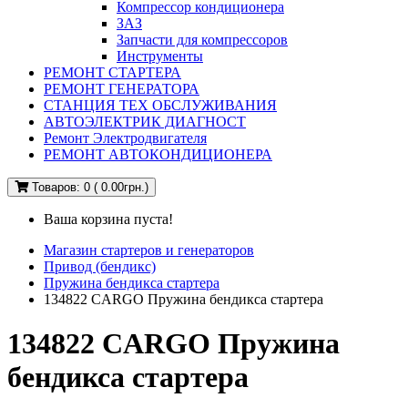
Компрессор кондиционера
ЗАЗ
Запчасти для компрессоров
Инструменты
РЕМОНТ СТАРТЕРА
РЕМОНТ ГЕНЕРАТОРА
СТАНЦИЯ ТЕХ ОБСЛУЖИВАНИЯ
АВТОЭЛЕКТРИК ДИАГНОСТ
Ремонт Электродвигателя
РЕМОНТ АВТОКОНДИЦИОНЕРА
Товаров: 0 ( 0.00грн.)
Ваша корзина пуста!
Магазин стартеров и генераторов
Привод (бендикс)
Пружина бендикса стартера
134822 CARGO Пружина бендикса стартера
134822 CARGO Пружина
бендикса стартера