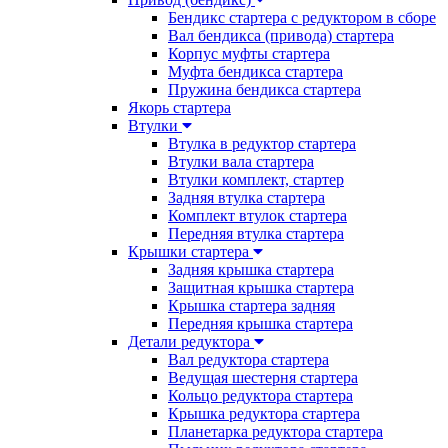
Бендикс стартера с редуктором в сборе
Вал бендикса (привода) стартера
Корпус муфты стартера
Муфта бендикса стартера
Пружина бендикса стартера
Якорь стартера
Втулки
Втулка в редуктор стартера
Втулки вала стартера
Втулки комплект, стартер
Задняя втулка стартера
Комплект втулок стартера
Передняя втулка стартера
Крышки стартера
Задняя крышка стартера
Защитная крышка стартера
Крышка стартера задняя
Передняя крышка стартера
Детали редуктора
Вал редуктора стартера
Ведущая шестерня стартера
Кольцо редуктора стартера
Крышка редуктора стартера
Планетарка редуктора стартера