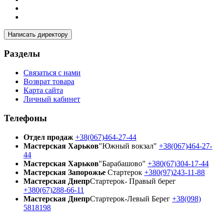
Написать директору
Разделы
Связаться с нами
Возврат товара
Карта сайта
Личный кабинет
Телефоны
Отдел продаж
+38(067)464-27-44
Мастерская Харьков
"Южный вокзал"
+38(067)464-27-
44
Мастерская Харьков
"Барабашово"
+380(67)304-17-44
Мастерская Запорожье
Стартерок
+380(97)243-11-88
Мастерская Днепр
Стартерок- Правый берег
+380(67)288-66-11
Мастерская Днепр
Стартерок-Левый Берег
+38(098)
5818198