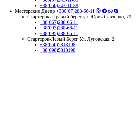
+38(050)243-11-88
Мастерские Днепр
+380(67)288-66-11
Стартерок- Правый берег ул. Юрия Савченко, 79
+38(067)288-66-11
+38(093)288-66-11
+38(095)288-66-11
Стартерок-Левый Берег Ул. Луговская, 2
+38(050)5818198
+38(098)5818198