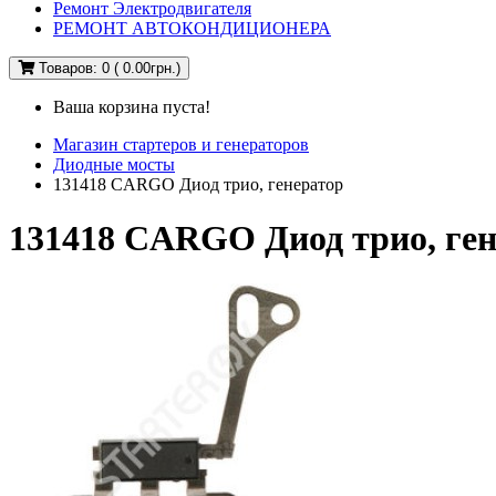
Ремонт Электродвигателя
РЕМОНТ АВТОКОНДИЦИОНЕРА
Товаров: 0 ( 0.00грн.)
Ваша корзина пуста!
Магазин стартеров и генераторов
Диодные мосты
131418 CARGO Диод трио, генератор
131418 CARGO Диод трио, ге