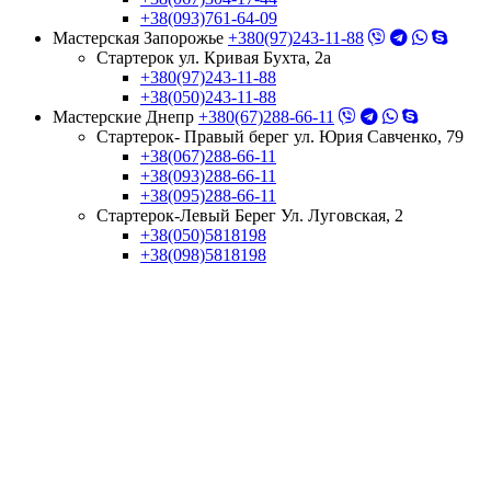
+38(093)761-64-09
Мастерская Запорожье
+380(97)243-11-88
Стартерок ул. Кривая Бухта, 2а
+380(97)243-11-88
+38(050)243-11-88
Мастерские Днепр
+380(67)288-66-11
Стартерок- Правый берег ул. Юрия Савченко, 79
+38(067)288-66-11
+38(093)288-66-11
+38(095)288-66-11
Стартерок-Левый Берег Ул. Луговская, 2
+38(050)5818198
+38(098)5818198