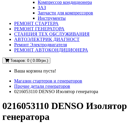
Компрессор кондиционера
ЗАЗ
Запчасти для компрессоров
Инструменты
РЕМОНТ СТАРТЕРА
РЕМОНТ ГЕНЕРАТОРА
СТАНЦИЯ ТЕХ ОБСЛУЖИВАНИЯ
АВТОЭЛЕКТРИК ДИАГНОСТ
Ремонт Электродвигателя
РЕМОНТ АВТОКОНДИЦИОНЕРА
Товаров: 0 ( 0.00грн.)
Ваша корзина пуста!
Магазин стартеров и генераторов
Прочие детали генераторов
0216053110 DENSO Изолятор генератора
0216053110 DENSO Изолятор
генератора