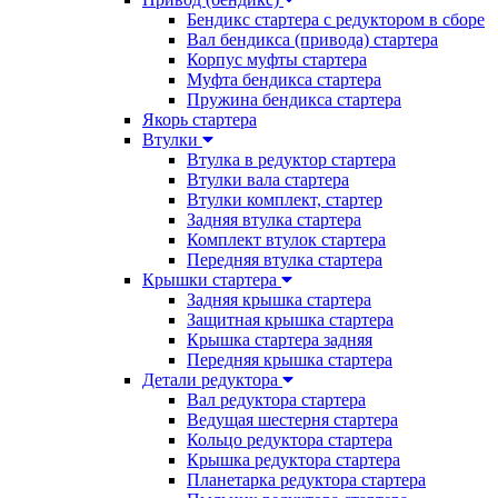
Бендикс стартера с редуктором в сборе
Вал бендикса (привода) стартера
Корпус муфты стартера
Муфта бендикса стартера
Пружина бендикса стартера
Якорь стартера
Втулки
Втулка в редуктор стартера
Втулки вала стартера
Втулки комплект, стартер
Задняя втулка стартера
Комплект втулок стартера
Передняя втулка стартера
Крышки стартера
Задняя крышка стартера
Защитная крышка стартера
Крышка стартера задняя
Передняя крышка стартера
Детали редуктора
Вал редуктора стартера
Ведущая шестерня стартера
Кольцо редуктора стартера
Крышка редуктора стартера
Планетарка редуктора стартера