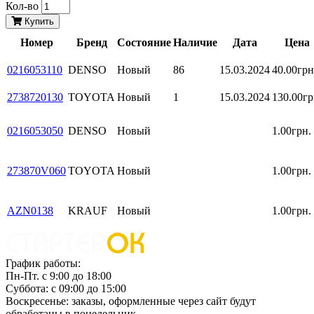
Кол-во
Купить
Номер
Бренд
Состояние
Наличие
Дата
Цена
0216053110
DENSO
Новый
86
15.03.2024
40.00грн
2738720130
TOYOTA
Новый
1
15.03.2024
130.00гр
0216053050
DENSO
Новый
1.00грн.
273870V060
TOYOTA
Новый
1.00грн.
AZN0138
KRAUF
Новый
1.00грн.
График работы:
Пн-Пт. с 9:00 до 18:00
Суббота: с 09:00 до 15:00
Воскресенье: заказы, оформленные через сайт будут
обработаны в понедельник.