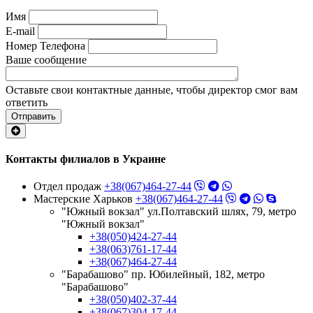
Имя
E-mail
Номер Телефона
Ваше сообщение
Оставьте свои контактные данные, чтобы директор смог вам
ответить
Отправить
Контакты филиалов в Украине
Отдел продаж
+38(067)464-27-44
Мастерские Харьков
+38(067)464-27-44
"Южный вокзал" ул.Полтавский шлях, 79, метро
"Южный вокзал"
+38(050)424-27-44
+38(063)761-17-44
+38(067)464-27-44
"Барабашово" пр. Юбилейный, 182, метро
"Барабашово"
+38(050)402-37-44
+38(067)304-17-44