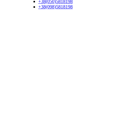
+38(050)5818198
+38(098)5818198