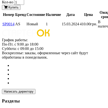
Кол-во
Купить
Ожи
Номер
Бренд
Состояние
Наличие
Дата
Цена
сро
В
SP0014
AS
Новый
1
15.03.2024
410.00грн.
нали
График работы:
Пн-Пт. с 9:00 до 18:00
Суббота: с 09:00 до 15:00
Воскресенье: заказы, оформленные через сайт будут
обработаны в понедельник.
Написать директору
Разделы