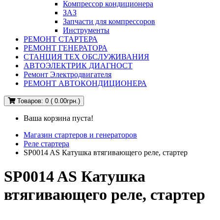
Компрессор кондиционера
ЗАЗ
Запчасти для компрессоров
Инструменты
РЕМОНТ СТАРТЕРА
РЕМОНТ ГЕНЕРАТОРА
СТАНЦИЯ ТЕХ ОБСЛУЖИВАНИЯ
АВТОЭЛЕКТРИК ДИАГНОСТ
Ремонт Электродвигателя
РЕМОНТ АВТОКОНДИЦИОНЕРА
Товаров: 0 ( 0.00грн.)
Ваша корзина пуста!
Магазин стартеров и генераторов
Реле стартера
SP0014 AS Катушка втягивающего реле, стартер
SP0014 AS Катушка
втягивающего реле, стартер