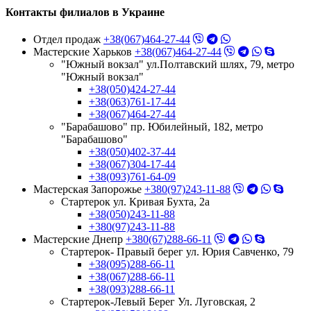
Контакты филиалов в Украине
Отдел продаж
+38(067)464-27-44
Мастерские Харьков
+38(067)464-27-44
"Южный вокзал" ул.Полтавский шлях, 79, метро
"Южный вокзал"
+38(050)424-27-44
+38(063)761-17-44
+38(067)464-27-44
"Барабашово" пр. Юбилейный, 182, метро
"Барабашово"
+38(050)402-37-44
+38(067)304-17-44
+38(093)761-64-09
Мастерская Запорожье
+380(97)243-11-88
Стартерок ул. Кривая Бухта, 2а
+38(050)243-11-88
+380(97)243-11-88
Мастерские Днепр
+380(67)288-66-11
Стартерок- Правый берег ул. Юрия Савченко, 79
+38(095)288-66-11
+38(067)288-66-11
+38(093)288-66-11
Стартерок-Левый Берег Ул. Луговская, 2