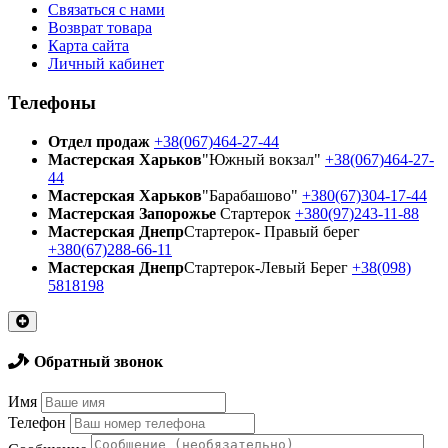
Связаться с нами
Возврат товара
Карта сайта
Личный кабинет
Телефоны
Отдел продаж
+38(067)464-27-44
Мастерская Харьков
"Южный вокзал"
+38(067)464-27-
44
Мастерская Харьков
"Барабашово"
+380(67)304-17-44
Мастерская Запорожье
Стартерок
+380(97)243-11-88
Мастерская Днепр
Стартерок- Правый берег
+380(67)288-66-11
Мастерская Днепр
Стартерок-Левый Берег
+38(098)
5818198
Обратный звонок
Имя
Телефон