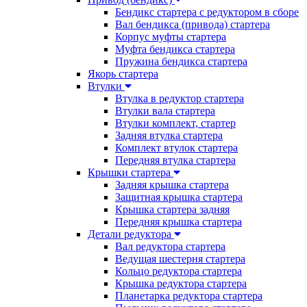
Бендикс стартера с редуктором в сборе
Вал бендикса (привода) стартера
Корпус муфты стартера
Муфта бендикса стартера
Пружина бендикса стартера
Якорь стартера
Втулки
Втулка в редуктор стартера
Втулки вала стартера
Втулки комплект, стартер
Задняя втулка стартера
Комплект втулок стартера
Передняя втулка стартера
Крышки стартера
Задняя крышка стартера
Защитная крышка стартера
Крышка стартера задняя
Передняя крышка стартера
Детали редуктора
Вал редуктора стартера
Ведущая шестерня стартера
Кольцо редуктора стартера
Крышка редуктора стартера
Планетарка редуктора стартера